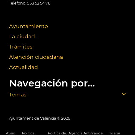
Teléfono: 963 52 54 78
Ayuntamiento
La ciudad
Trámites
Atención ciudadana
Actualidad
Navegación por...
Temas
Ajuntament de València ©
2026
Aviso
Política
Política de
Agencia Antifraude
Mapa