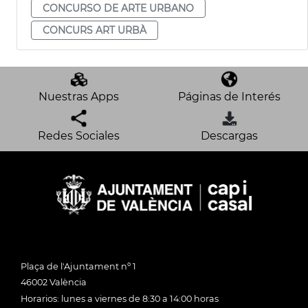
CONCURSO DE ARTE URBANO
CONCURS ART URBÀ
Nuestras Apps
Páginas de Interés
Redes Sociales
Descargas
Plaça de l'Ajuntament nº 1
46002 València
Horarios: lunes a viernes de 8:30 a 14:00 horas