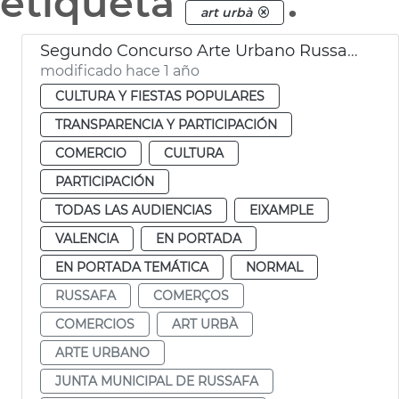
etiqueta
.
art urbà
Segundo Concurso Arte Urbano Russafa Ayuntamiento Valéncia
modificado hace 1 año
CULTURA Y FIESTAS POPULARES
TRANSPARENCIA Y PARTICIPACIÓN
COMERCIO
CULTURA
PARTICIPACIÓN
TODAS LAS AUDIENCIAS
EIXAMPLE
VALENCIA
EN PORTADA
EN PORTADA TEMÁTICA
NORMAL
RUSSAFA
COMERÇOS
COMERCIOS
ART URBÀ
ARTE URBANO
JUNTA MUNICIPAL DE RUSSAFA