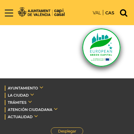
VAL
CAS
AYUNTAMIENTO
LA CIUDAD
TRÁMITES
ATENCIÓN CIUDADANA
ACTUALIDAD
Desplegar