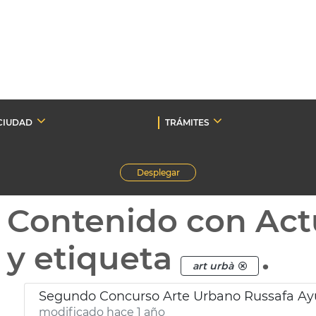
CIUDAD
TRÁMITES
Desplegar
Contenido con Act
y etiqueta
.
art urbà
Segundo Concurso Arte Urbano Russafa Ay
modificado hace 1 año