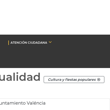
ATENCIÓN CIUDADANA
ualidad
Cultura y fiestas populares
untamiento Valéncia