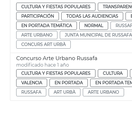
CULTURA Y FIESTAS POPULARES
TRANSPARENC
PARTICIPACIÓN
TODAS LAS AUDIENCIAS
EN PORTADA TEMÁTICA
NORMAL
RUSSA
ARTE URBANO
JUNTA MUNICIPAL DE RUSSAFA
CONCURS ART URBÀ
Concurso Arte Urbano Russafa
modificado hace 1 año
CULTURA Y FIESTAS POPULARES
CULTURA
VALENCIA
EN PORTADA
EN PORTADA TE
RUSSAFA
ART URBÀ
ARTE URBANO