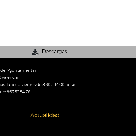
Descargas
 de l'Ajuntament nº 1
 València
os: lunes a viernes de 8:30 a 14:00 horas
ono: 963 52 54 78
Actualidad