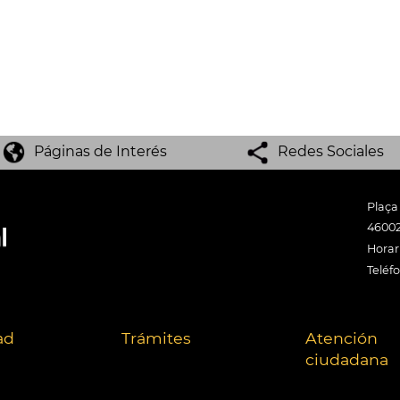
Páginas de Interés
Redes Sociales
Plaça
46002
Horari
Teléf
ad
Trámites
Atención
ciudadana