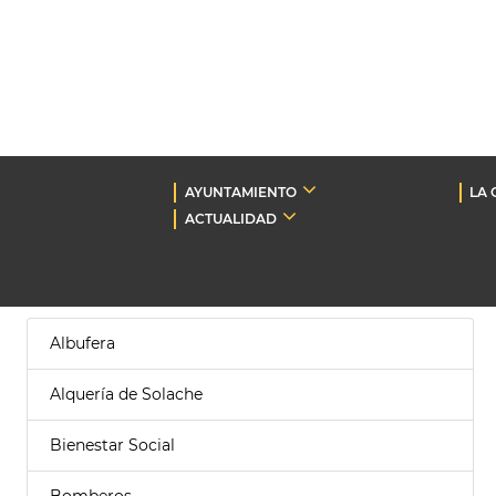
AYUNTAMIENTO
LA 
ACTUALIDAD
Albufera
Alquería de Solache
Bienestar Social