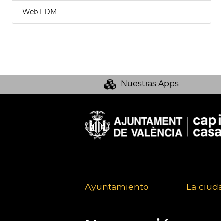
Web FDM
Nuestras Apps
Ayuntamiento
La ciud