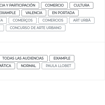
IA Y PARTICIPACIÓN
COMERCIO
CULTURA
EIXAMPLE
VALENCIA
EN PORTADA
FA
COMERÇOS
COMERCIOS
ART URBÀ
CONCURSO DE ARTE URBANO
TODAS LAS AUDIENCIAS
EIXAMPLE
MÁTICA
NORMAL
PAULA LLOBET