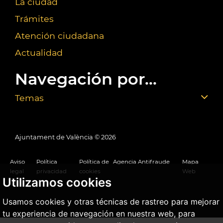
La ciudad
Trámites
Atención ciudadana
Actualidad
Navegación por...
Temas
Ajuntament de València ©
2026
Aviso
Política
Política de
Agencia Antifraude
Mapa
legal
privacidad
cookies
Web
Utilizamos cookies
Usamos cookies y otras técnicas de rastreo para mejorar
tu experiencia de navegación en nuestra web, para