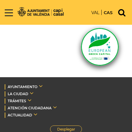
VAL
CAS
AYUNTAMIENTO
LA CIUDAD
TRÁMITES
ATENCIÓN CIUDADANA
ACTUALIDAD
Desplegar