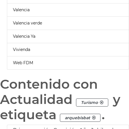
Valencia
Valencia verde
Valencia Ya
Vivienda
Web FDM
Contenido con
Actualidad
y
Turismo
etiqueta
.
arquebisbat