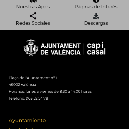
Nuestras Apps
Páginas de Interés
Redes Sociales
Descargas
Plaça de l'Ajuntament nº 1
46002 València
Horarios: lunes a viernes de 8:30 a 14:00 horas
Teléfono: 963 52 54 78
Ayuntamiento