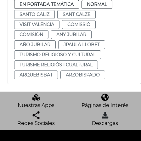
EN PORTADA TEMÁTICA
NORMAL
SANTO CÁLIZ
SANT CALZE
VISIT VALÈNCIA
COMISSIÓ
COMISIÓN
ANY JUBILAR
AÑO JUBILAR
JPAULA LLOBET
TURISMO RELIGIOSO Y CULTURAL
TURISME RELIGIÓS I CUALTURAL
ARQUEBISBAT
ARZOBISPADO
Nuestras Apps
Páginas de Interés
Redes Sociales
Descargas