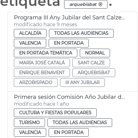
etiqueta
.
arquebisbat
Programa III Any Jubilar del Sant Calze de València
modificado hace 9 meses
ALCALDÍA
TODAS LAS AUDIENCIAS
VALENCIA
EN PORTADA
EN PORTADA TEMÁTICA
NORMAL
MARÍA JOSÉ CATALÁ
SANT CALZE
ENRIQUE BENAVENT
ARQUEBISBAT
ARZOBISPADO
III ANY JUBILAR
Primera sesión Comisión Año Jubilar del Santo Cáliz
modificado hace 1 año
CULTURA Y FIESTAS POPULARES
TURISMO
TODAS LAS AUDIENCIAS
VALENCIA
EN PORTADA