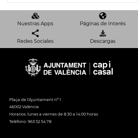
Nuestras Apps
Páginas de Interés
Redes Sociales
Descargas
Plaça de l'Ajuntament nº 1
46002 València
Horarios: lunes a viernes de 8:30 a 14:00 horas
Teléfono: 963 52 54 78