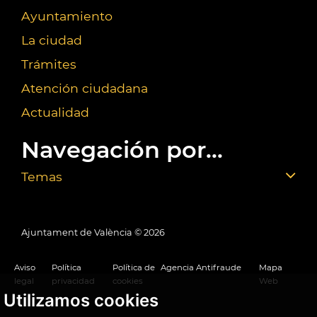
Ayuntamiento
La ciudad
Trámites
Atención ciudadana
Actualidad
Navegación por...
Temas
Ajuntament de València ©
2026
Aviso
Política
Política de
Agencia Antifraude
Mapa
legal
privacidad
cookies
Web
Utilizamos cookies