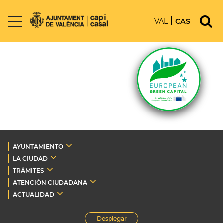
VAL
CAS
AYUNTAMIENTO
LA CIUDAD
TRÁMITES
ATENCIÓN CIUDADANA
ACTUALIDAD
Desplegar