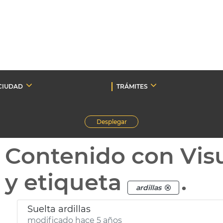
CIUDAD
TRÁMITES
Desplegar
Contenido con Vis
y etiqueta
.
ardillas
Suelta ardillas
modificado hace 5 años