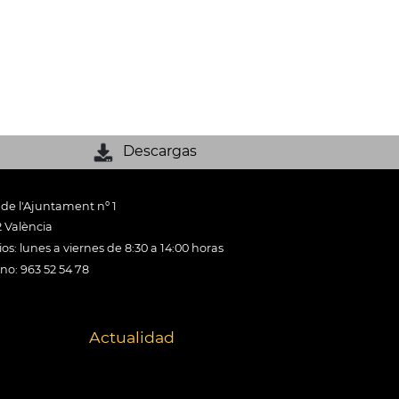
Descargas
 de l'Ajuntament nº 1
 València
os: lunes a viernes de 8:30 a 14:00 horas
ono: 963 52 54 78
Actualidad