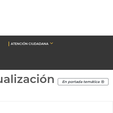
ATENCIÓN CIUDADANA
ualización
En portada temática