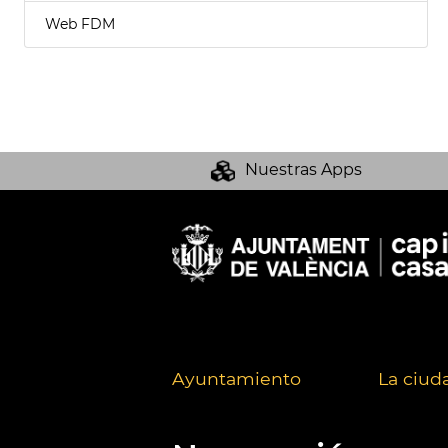
Web FDM
Nuestras Apps
Ayuntamiento
La ciud