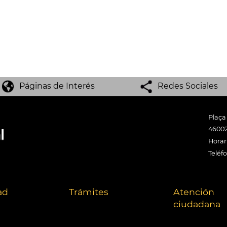
Páginas de Interés
Redes Sociales
Plaça
46002
Horari
Teléf
ad
Trámites
Atención
ciudadana