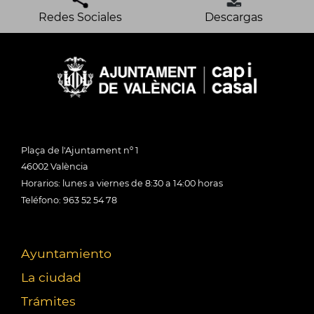
Redes Sociales
Descargas
Plaça de l'Ajuntament nº 1
46002 València
Horarios: lunes a viernes de 8:30 a 14:00 horas
Teléfono: 963 52 54 78
Ayuntamiento
La ciudad
Trámites