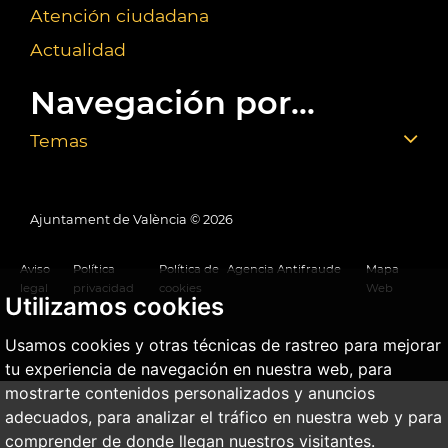
Atención ciudadana
Actualidad
Navegación por...
Temas
Ajuntament de València ©
2026
Aviso
Política
Política de
Agencia Antifraude
Mapa
legal
privacidad
cookies
Web
Utilizamos cookies
Usamos cookies y otras técnicas de rastreo para mejorar
tu experiencia de navegación en nuestra web, para
mostrarte contenidos personalizados y anuncios
adecuados, para analizar el tráfico en nuestra web y para
comprender de donde llegan nuestros visitantes.