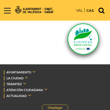
VAL
CAS
AYUNTAMIENTO
LA CIUDAD
TRÁMITES
ATENCIÓN CIUDADANA
ACTUALIDAD
Desplegar