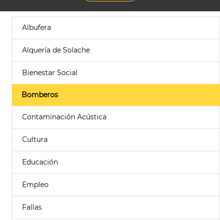
Albufera
Alquería de Solache
Bienestar Social
Bomberos
Contaminación Acústica
Cultura
Educación
Empleo
Fallas