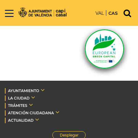
VAL
CAS
AYUNTAMIENTO
LA CIUDAD
TRÁMITES
ATENCIÓN CIUDADANA
ACTUALIDAD
Desplegar