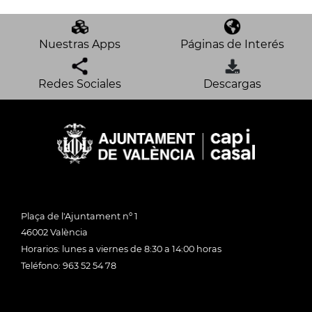
Nuestras Apps
Páginas de Interés
Redes Sociales
Descargas
Plaça de l'Ajuntament nº 1
46002 València
Horarios: lunes a viernes de 8:30 a 14:00 horas
Teléfono: 963 52 54 78