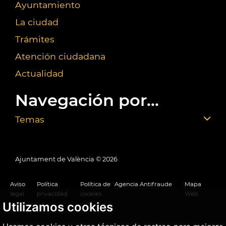
Ayuntamiento
La ciudad
Trámites
Atención ciudadana
Actualidad
Navegación por...
Temas
Ajuntament de València ©
2026
Aviso
Política
Política de
Agencia Antifraude
Mapa
legal
privacidad
cookies
Web
Utilizamos cookies