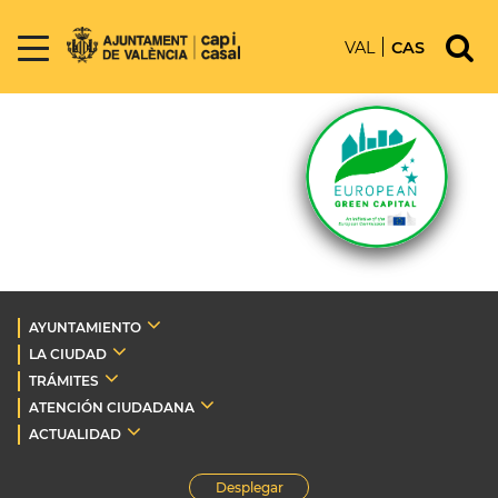
VAL
CAS
AYUNTAMIENTO
LA CIUDAD
TRÁMITES
ATENCIÓN CIUDADANA
ACTUALIDAD
Desplegar