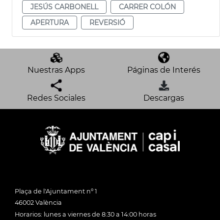
JESÚS CARBONELL
CARRER COLÓN
APERTURA
REVERSIÓ
Nuestras Apps
Páginas de Interés
Redes Sociales
Descargas
Plaça de l'Ajuntament nº 1
46002 València
Horarios: lunes a viernes de 8:30 a 14:00 horas