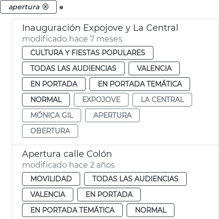
.
apertura
Inauguración Expojove y La Central
modificado hace 7 meses
CULTURA Y FIESTAS POPULARES
TODAS LAS AUDIENCIAS
VALENCIA
EN PORTADA
EN PORTADA TEMÁTICA
NORMAL
EXPOJOVE
LA CENTRAL
MÓNICA GIL
APERTURA
OBERTURA
Apertura calle Colón
modificado hace 2 años
MOVILIDAD
TODAS LAS AUDIENCIAS
VALENCIA
EN PORTADA
EN PORTADA TEMÁTICA
NORMAL