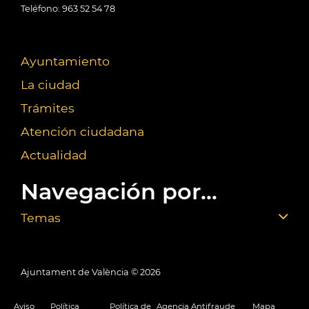
Teléfono: 963 52 54 78
Ayuntamiento
La ciudad
Trámites
Atención ciudadana
Actualidad
Navegación por...
Temas
Ajuntament de València ©
2026
Aviso
Política
Política de
Agencia Antifraude
Mapa