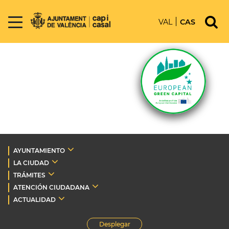
VAL
CAS
AYUNTAMIENTO
LA CIUDAD
TRÁMITES
ATENCIÓN CIUDADANA
ACTUALIDAD
Desplegar