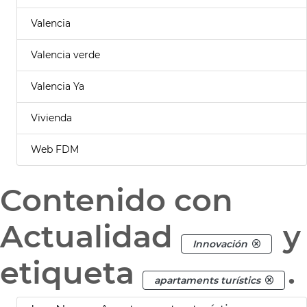
Valencia
Valencia verde
Valencia Ya
Vivienda
Web FDM
Contenido con
Actualidad
y
Innovación
etiqueta
.
apartaments turístics