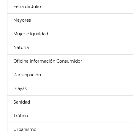
Feria de Julio
Mayores
Mujer e Igualdad
Naturia
Oficina Información Consumidor
Participación
Playas
Sanidad
Tráfico
Urbanismo