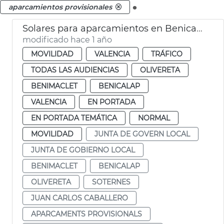
.
aparcamientos provisionales
Solares para aparcamientos en Benicalap, Benimàmet, Soternes
modificado hace 1 año
MOVILIDAD
VALENCIA
TRÁFICO
TODAS LAS AUDIENCIAS
OLIVERETA
BENIMACLET
BENICALAP
VALENCIA
EN PORTADA
EN PORTADA TEMÁTICA
NORMAL
MOVILIDAD
JUNTA DE GOVERN LOCAL
JUNTA DE GOBIERNO LOCAL
BENIMACLET
BENICALAP
OLIVERETA
SOTERNES
JUAN CARLOS CABALLERO
APARCAMENTS PROVISIONALS