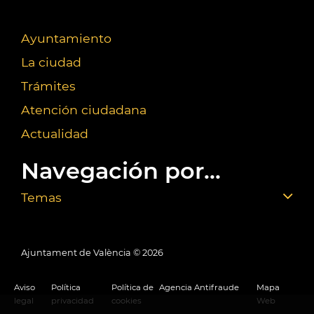
Ayuntamiento
La ciudad
Trámites
Atención ciudadana
Actualidad
Navegación por...
Temas
Ajuntament de València ©
2026
Aviso
Política
Política de
Agencia Antifraude
Mapa
legal
privacidad
cookies
Web