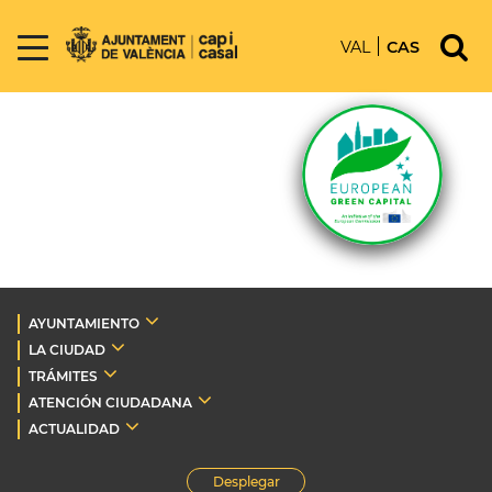
VAL
CAS
AYUNTAMIENTO
LA CIUDAD
TRÁMITES
ATENCIÓN CIUDADANA
ACTUALIDAD
Desplegar