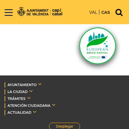
VAL
CAS
AYUNTAMIENTO
LA CIUDAD
TRÁMITES
ATENCIÓN CIUDADANA
ACTUALIDAD
Desplegar