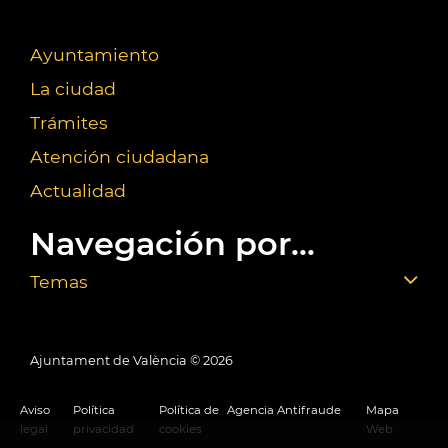
Ayuntamiento
La ciudad
Trámites
Atención ciudadana
Actualidad
Navegación por...
Temas
Ajuntament de València ©
2026
Aviso
Política
Política de
Agencia Antifraude
Mapa
legal
privacidad
cookies
Web