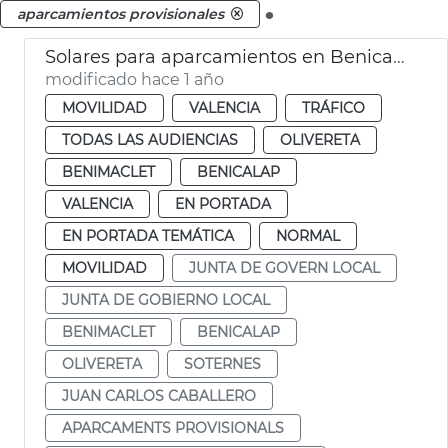
.
aparcamientos provisionales
Solares para aparcamientos en Benicalap, Benimàmet, Soternes
modificado hace 1 año
MOVILIDAD
VALENCIA
TRÁFICO
TODAS LAS AUDIENCIAS
OLIVERETA
BENIMACLET
BENICALAP
VALENCIA
EN PORTADA
EN PORTADA TEMÁTICA
NORMAL
MOVILIDAD
JUNTA DE GOVERN LOCAL
JUNTA DE GOBIERNO LOCAL
BENIMACLET
BENICALAP
OLIVERETA
SOTERNES
JUAN CARLOS CABALLERO
APARCAMENTS PROVISIONALS