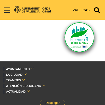
VAL
CAS
AYUNTAMIENTO
LA CIUDAD
TRÁMITES
ATENCIÓN CIUDADANA
ACTUALIDAD
Desplegar