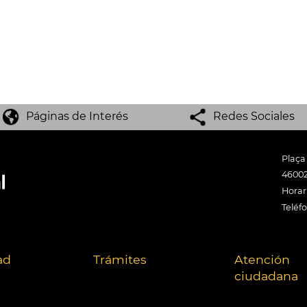
Páginas de Interés
Redes Sociales
Plaça
46002
Horari
Teléf
ad
Trámites
Atención
ciudadana