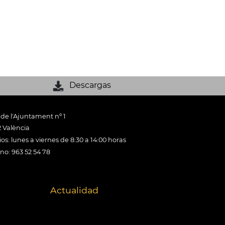
Descargas
 de l'Ajuntament nº 1
 València
os: lunes a viernes de 8:30 a 14:00 horas
ono: 963 52 54 78
Actualidad