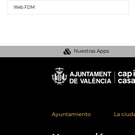
Web FDM
Nuestras Apps
Ayuntamiento
La ciud