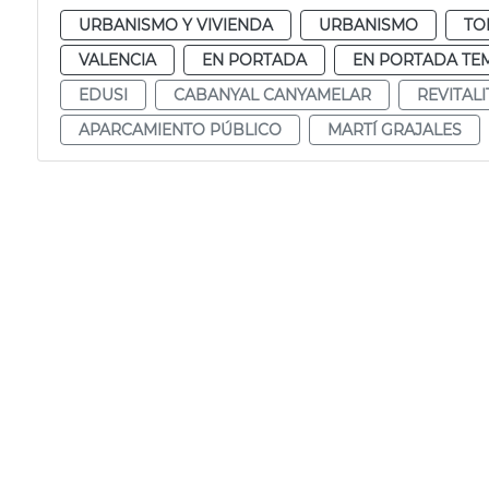
URBANISMO Y VIVIENDA
URBANISMO
TO
VALENCIA
EN PORTADA
EN PORTADA TE
EDUSI
CABANYAL CANYAMELAR
REVITAL
APARCAMIENTO PÚBLICO
MARTÍ GRAJALES