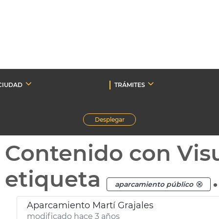
CIUDAD
TRÁMITES
Desplegar
Contenido con Vis
etiqueta
.
aparcamiento público
Aparcamiento Martí Grajales
modificado hace 3 años