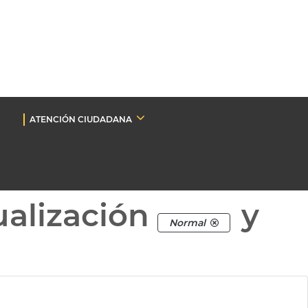
ATENCIÓN CIUDADANA
ualización
y
Normal