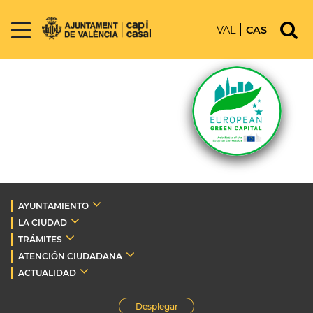
VAL
CAS
AYUNTAMIENTO
LA CIUDAD
TRÁMITES
ATENCIÓN CIUDADANA
ACTUALIDAD
Desplegar