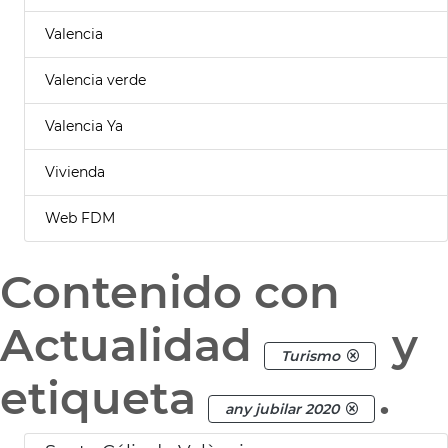
Valencia
Valencia verde
Valencia Ya
Vivienda
Web FDM
Contenido con
Actualidad
y
Turismo
etiqueta
.
any jubilar 2020