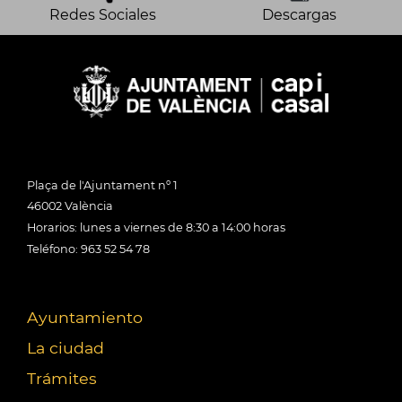
Redes Sociales
Descargas
Plaça de l'Ajuntament nº 1
46002 València
Horarios: lunes a viernes de 8:30 a 14:00 horas
Teléfono: 963 52 54 78
Ayuntamiento
La ciudad
Trámites