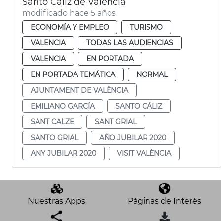
Santo Cáliz de València
modificado hace 5 años
ECONOMÍA Y EMPLEO
TURISMO
VALENCIA
TODAS LAS AUDIENCIAS
VALENCIA
EN PORTADA
EN PORTADA TEMÁTICA
NORMAL
AJUNTAMENT DE VALÈNCIA
EMILIANO GARCÍA
SANTO CÁLIZ
SANT CALZE
SANT GRIAL
SANTO GRIAL
AÑO JUBILAR 2020
ANY JUBILAR 2020
VISIT VALÈNCIA
Nuestras Apps
Páginas de Interés