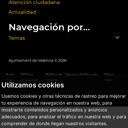
Atención ciudadana
Actualidad
Navegación por...
Temas
Ajuntament de València ©
2026
Aviso
Política
Política de
Agencia Antifraude
Mapa
legal
privacidad
cookies
Web
Utilizamos cookies
Usamos cookies y otras técnicas de rastreo para mejorar
tu experiencia de navegación en nuestra web, para
mostrarte contenidos personalizados y anuncios
adecuados, para analizar el tráfico en nuestra web y para
comprender de donde llegan nuestros visitantes.