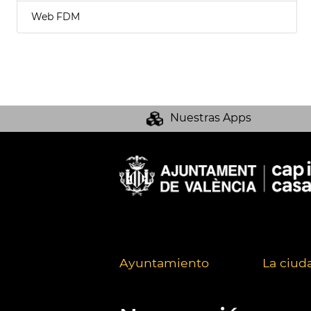
Web FDM
Nuestras Apps
Ayuntamiento
La ciud