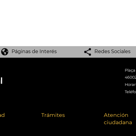
Páginas de Interés
Redes Sociales
Plaça
46002
Horari
Teléf
ad
Trámites
Atención
ciudadana