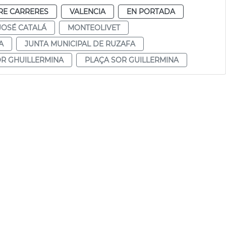
RE CARRERES
VALENCIA
EN PORTADA
JOSÉ CATALÁ
MONTEOLIVET
A
JUNTA MUNICIPAL DE RUZAFA
OR GHUILLERMINA
PLAÇA SOR GUILLERMINA