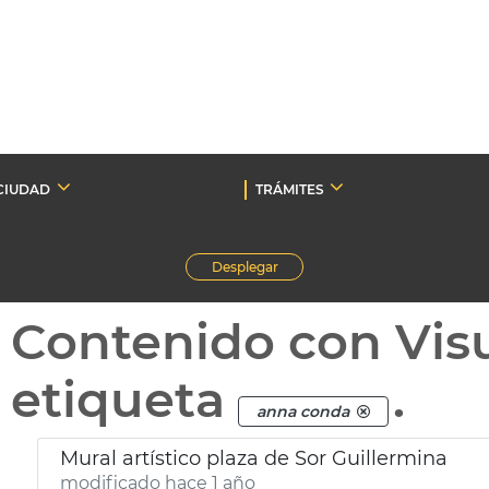
CIUDAD
TRÁMITES
Desplegar
Contenido con Vis
etiqueta
.
anna conda
Mural artístico plaza de Sor Guillermina
modificado hace 1 año