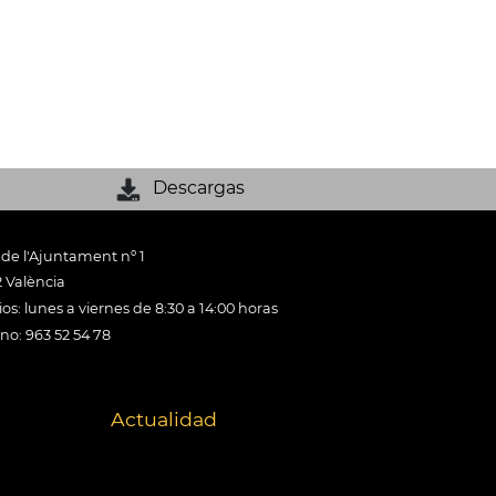
Descargas
 de l'Ajuntament nº 1
 València
os: lunes a viernes de 8:30 a 14:00 horas
ono: 963 52 54 78
Actualidad