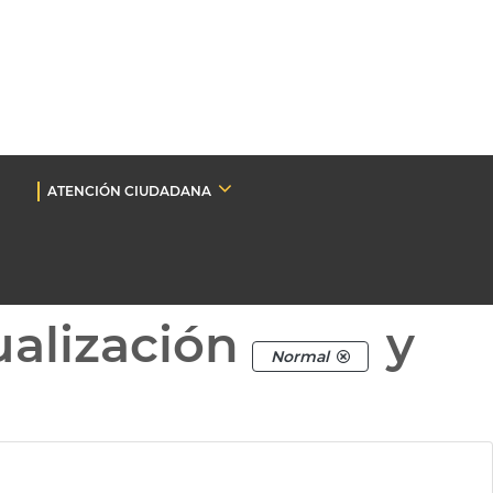
ATENCIÓN CIUDADANA
ualización
y
Normal