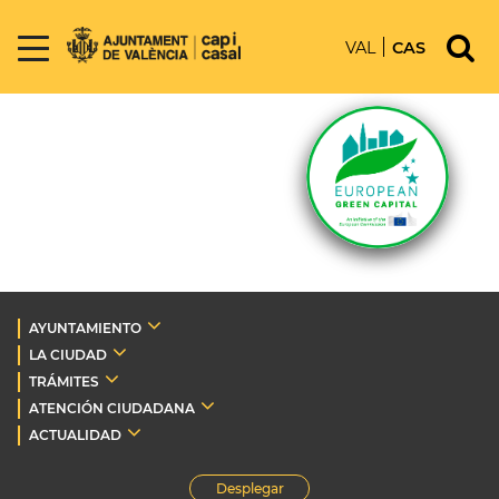
VAL
CAS
AYUNTAMIENTO
LA CIUDAD
TRÁMITES
ATENCIÓN CIUDADANA
ACTUALIDAD
Desplegar