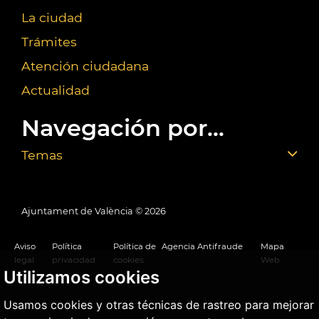
La ciudad
Trámites
Atención ciudadana
Actualidad
Navegación por...
Temas
Ajuntament de València ©
2026
Aviso
Política
Política de
Agencia Antifraude
Mapa
legal
privacidad
cookies
Web
Utilizamos cookies
Usamos cookies y otras técnicas de rastreo para mejorar