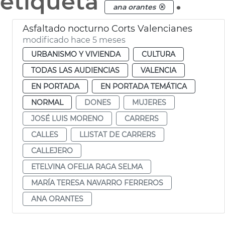
etiqueta
.
ana orantes
Asfaltado nocturno Corts Valencianes
modificado hace 5 meses
URBANISMO Y VIVIENDA
CULTURA
TODAS LAS AUDIENCIAS
VALENCIA
EN PORTADA
EN PORTADA TEMÁTICA
NORMAL
DONES
MUJERES
JOSÉ LUIS MORENO
CARRERS
CALLES
LLISTAT DE CARRERS
CALLEJERO
ETELVINA OFELIA RAGA SELMA
MARÍA TERESA NAVARRO FERREROS
ANA ORANTES