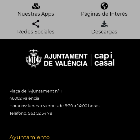
Nuestras Apps
Páginas de Interés
Redes Sociales
Descargas
Plaça de l'Ajuntament nº 1
46002 València
Horarios: lunes a viernes de 8:30 a 14:00 horas
Teléfono: 963 52 54 78
Ayuntamiento