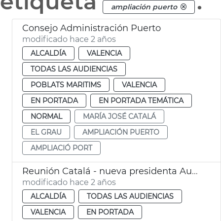
etiqueta
.
ampliación puerto
Consejo Administración Puerto
modificado hace 2 años
ALCALDÍA
VALENCIA
TODAS LAS AUDIENCIAS
POBLATS MARITIMS
VALENCIA
EN PORTADA
EN PORTADA TEMÁTICA
NORMAL
MARÍA JOSÉ CATALÁ
EL GRAU
AMPLIACIÓN PUERTO
AMPLIACIÓ PORT
Reunión Catalá - nueva presidenta Autoridad Portuaria
modificado hace 2 años
ALCALDÍA
TODAS LAS AUDIENCIAS
VALENCIA
EN PORTADA