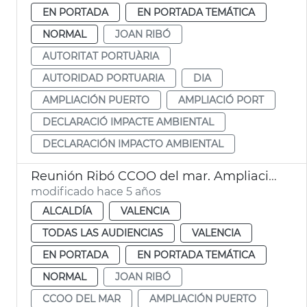
EN PORTADA
EN PORTADA TEMÁTICA
NORMAL
JOAN RIBÓ
AUTORITAT PORTUÀRIA
AUTORIDAD PORTUARIA
DIA
AMPLIACIÓN PUERTO
AMPLIACIÓ PORT
DECLARACIÓ IMPACTE AMBIENTAL
DECLARACIÓN IMPACTO AMBIENTAL
Reunión Ribó CCOO del mar. Ampliació Port
modificado hace 5 años
ALCALDÍA
VALENCIA
TODAS LAS AUDIENCIAS
VALENCIA
EN PORTADA
EN PORTADA TEMÁTICA
NORMAL
JOAN RIBÓ
CCOO DEL MAR
AMPLIACIÓN PUERTO