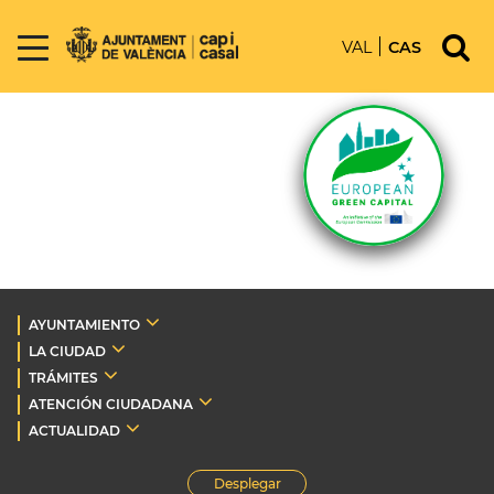
VAL
CAS
AYUNTAMIENTO
LA CIUDAD
TRÁMITES
ATENCIÓN CIUDADANA
ACTUALIDAD
Desplegar