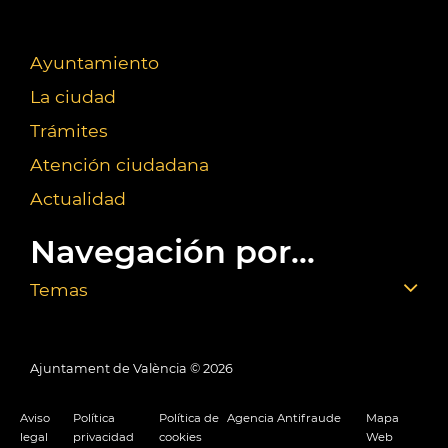
Ayuntamiento
La ciudad
Trámites
Atención ciudadana
Actualidad
Navegación por...
Temas
Ajuntament de València ©
2026
Aviso
Política
Política de
Agencia Antifraude
Mapa
legal
privacidad
cookies
Web