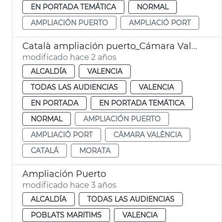
EN PORTADA TEMÁTICA
NORMAL
AMPLIACIÓN PUERTO
AMPLIACIÓ PORT
Català ampliación puerto_Cámara Valencia
modificado hace 2 años
ALCALDÍA
VALENCIA
TODAS LAS AUDIENCIAS
VALENCIA
EN PORTADA
EN PORTADA TEMÁTICA
NORMAL
AMPLIACIÓN PUERTO
AMPLIACIÓ PORT
CÁMARA VALÈNCIA
CATALÁ
MORATA
Ampliación Puerto
modificado hace 3 años
ALCALDÍA
TODAS LAS AUDIENCIAS
POBLATS MARITIMS
VALENCIA