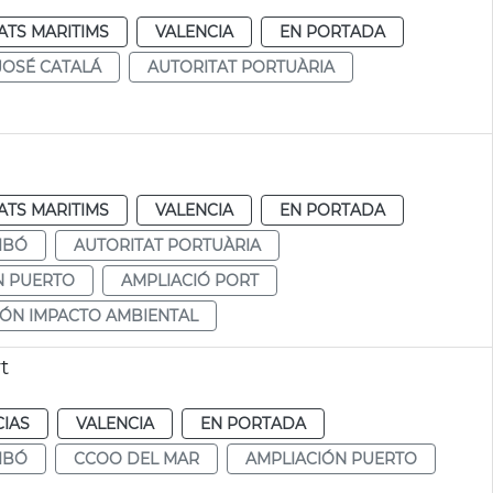
ATS MARITIMS
VALENCIA
EN PORTADA
JOSÉ CATALÁ
AUTORITAT PORTUÀRIA
ATS MARITIMS
VALENCIA
EN PORTADA
IBÓ
AUTORITAT PORTUÀRIA
N PUERTO
AMPLIACIÓ PORT
ÓN IMPACTO AMBIENTAL
t
CIAS
VALENCIA
EN PORTADA
IBÓ
CCOO DEL MAR
AMPLIACIÓN PUERTO