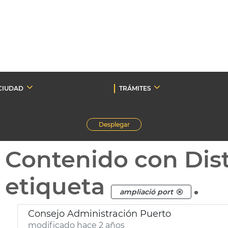
CIUDAD
TRÁMITES
Desplegar
Contenido con Dist
etiqueta
.
ampliació port
Consejo Administración Puerto
modificado hace 2 años