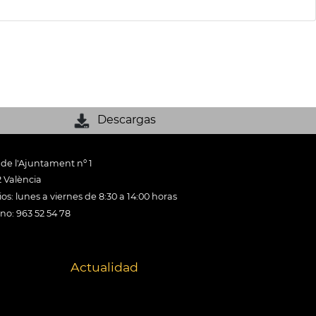
Descargas
 de l'Ajuntament nº 1
 València
os: lunes a viernes de 8:30 a 14:00 horas
ono: 963 52 54 78
Actualidad