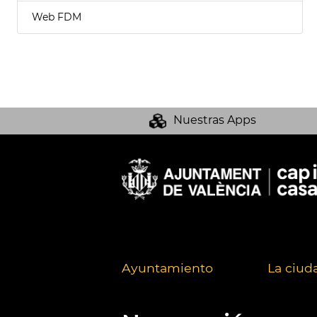
Web FDM
Nuestras Apps
Ayuntamiento
La ciud