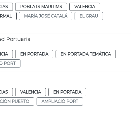
CIAS
POBLATS MARITIMS
VALENCIA
RMAL
MARÍA JOSÉ CATALÁ
EL GRAU
ad Portuaria
NCIA
EN PORTADA
EN PORTADA TEMÁTICA
Ó PORT
CIAS
VALENCIA
EN PORTADA
CIÓN PUERTO
AMPLIACIÓ PORT