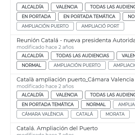
ALCALDÍA
VALENCIA
TODAS LAS AUDIEN
EN PORTADA
EN PORTADA TEMÁTICA
NO
AMPLIACIÓN PUERTO
AMPLIACIÓ PORT
Reunión Catalá - nueva presidenta Autorid
modificado hace 2 años
ALCALDÍA
TODAS LAS AUDIENCIAS
VALE
NORMAL
AMPLIACIÓN PUERTO
AMPLIACI
Català ampliación puerto_Cámara Valencia
modificado hace 2 años
ALCALDÍA
VALENCIA
TODAS LAS AUDIEN
EN PORTADA TEMÁTICA
NORMAL
AMPLIA
CÁMARA VALÈNCIA
CATALÁ
MORATA
Catalá. Ampliación del Puerto