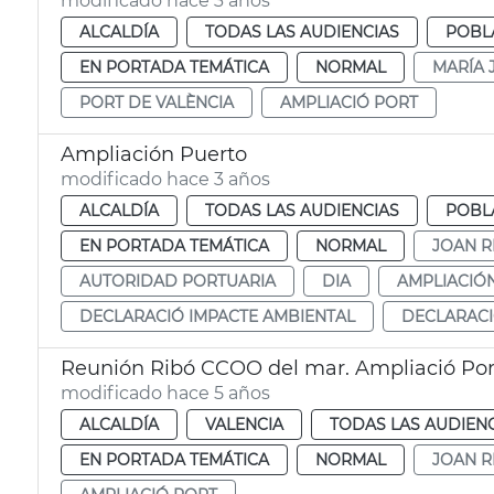
modificado hace 3 años
ALCALDÍA
TODAS LAS AUDIENCIAS
POBL
EN PORTADA TEMÁTICA
NORMAL
MARÍA 
PORT DE VALÈNCIA
AMPLIACIÓ PORT
Ampliación Puerto
modificado hace 3 años
ALCALDÍA
TODAS LAS AUDIENCIAS
POBL
EN PORTADA TEMÁTICA
NORMAL
JOAN R
AUTORIDAD PORTUARIA
DIA
AMPLIACIÓ
DECLARACIÓ IMPACTE AMBIENTAL
DECLARACI
Reunión Ribó CCOO del mar. Ampliació Por
modificado hace 5 años
ALCALDÍA
VALENCIA
TODAS LAS AUDIEN
EN PORTADA TEMÁTICA
NORMAL
JOAN R