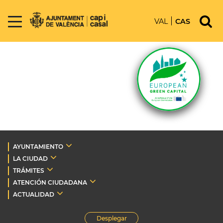
VAL
CAS
AYUNTAMIENTO
LA CIUDAD
TRÁMITES
ATENCIÓN CIUDADANA
ACTUALIDAD
Desplegar