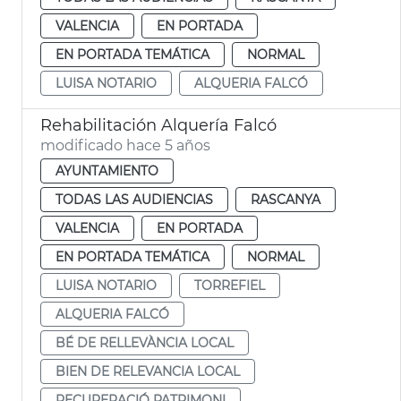
VALENCIA
EN PORTADA
EN PORTADA TEMÁTICA
NORMAL
LUISA NOTARIO
ALQUERIA FALCÓ
Rehabilitación Alquería Falcó
modificado hace 5 años
AYUNTAMIENTO
TODAS LAS AUDIENCIAS
RASCANYA
VALENCIA
EN PORTADA
EN PORTADA TEMÁTICA
NORMAL
LUISA NOTARIO
TORREFIEL
ALQUERIA FALCÓ
BÉ DE RELLEVÀNCIA LOCAL
BIEN DE RELEVANCIA LOCAL
RECUPERACIÓ PATRIMONI