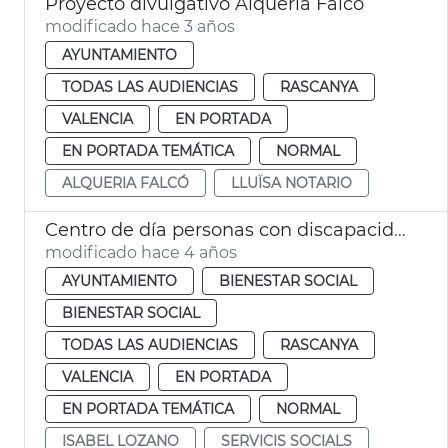
Proyecto divulgativo Alquería Falcó
modificado hace 3 años
AYUNTAMIENTO
TODAS LAS AUDIENCIAS
RASCANYA
VALENCIA
EN PORTADA
EN PORTADA TEMÁTICA
NORMAL
ALQUERIA FALCÓ
LLUÏSA NOTARIO
Centro de día personas con discapacidad intelectual. Alquería Falcó
modificado hace 4 años
AYUNTAMIENTO
BIENESTAR SOCIAL
BIENESTAR SOCIAL
TODAS LAS AUDIENCIAS
RASCANYA
VALENCIA
EN PORTADA
EN PORTADA TEMÁTICA
NORMAL
ISABEL LOZANO
SERVICIS SOCIALS