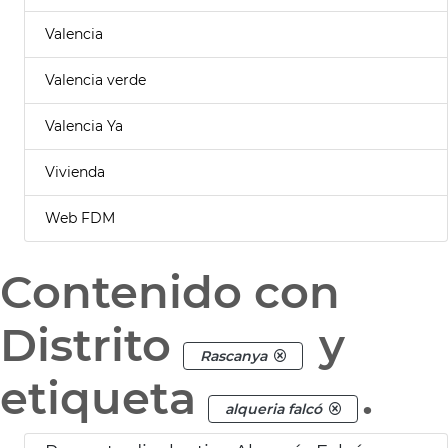
Valencia
Valencia verde
Valencia Ya
Vivienda
Web FDM
Contenido con
Distrito
y
Rascanya
etiqueta
.
alqueria falcó