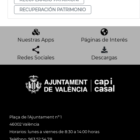
RECUPERACIÓN PATRIMONIO
Nuestras Apps
Páginas de Interés
Redes Sociales
Descargas
Plaça de l'Ajuntament nº 1
46002 València
Horarios: lunes a viernes de 8:30 a 14:00 horas
Teléfono: 963 52 54 78