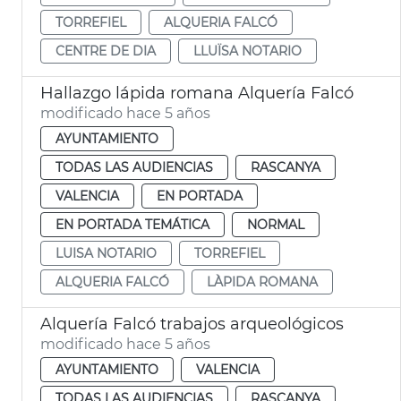
TORREFIEL
ALQUERIA FALCÓ
CENTRE DE DIA
LLUÏSA NOTARIO
Hallazgo lápida romana Alquería Falcó
modificado hace 5 años
AYUNTAMIENTO
TODAS LAS AUDIENCIAS
RASCANYA
VALENCIA
EN PORTADA
EN PORTADA TEMÁTICA
NORMAL
LUISA NOTARIO
TORREFIEL
ALQUERIA FALCÓ
LÀPIDA ROMANA
Alquería Falcó trabajos arqueológicos
modificado hace 5 años
AYUNTAMIENTO
VALENCIA
TODAS LAS AUDIENCIAS
RASCANYA