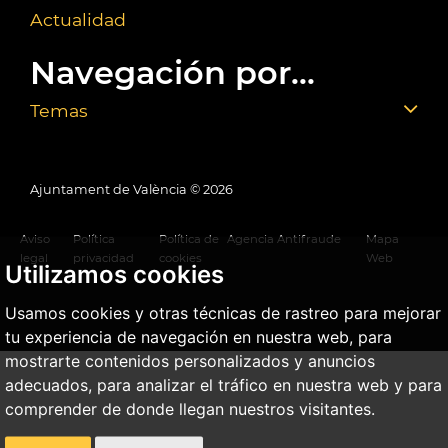
Actualidad
Navegación por...
Temas
Ajuntament de València ©
2026
Aviso
Política
Política de
Agencia Antifraude
Mapa
legal
privacidad
cookies
Web
Utilizamos cookies
Usamos cookies y otras técnicas de rastreo para mejorar
tu experiencia de navegación en nuestra web, para
mostrarte contenidos personalizados y anuncios
adecuados, para analizar el tráfico en nuestra web y para
comprender de donde llegan nuestros visitantes.