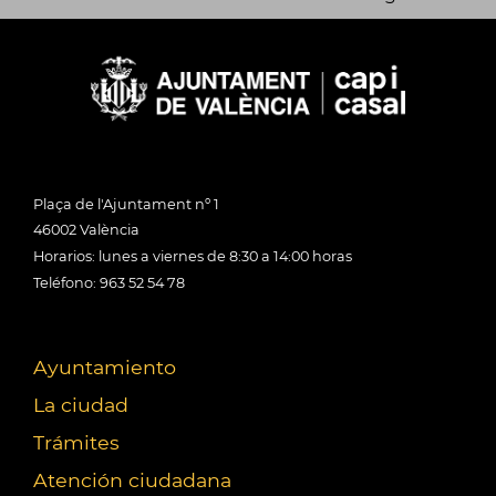
Plaça de l'Ajuntament nº 1
46002 València
Horarios: lunes a viernes de 8:30 a 14:00 horas
Teléfono: 963 52 54 78
Ayuntamiento
La ciudad
Trámites
Atención ciudadana