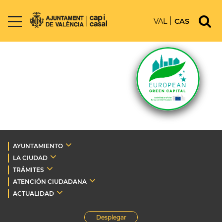
VAL
CAS
AYUNTAMIENTO
LA CIUDAD
TRÁMITES
ATENCIÓN CIUDADANA
ACTUALIDAD
Desplegar