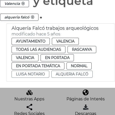
y etiqueta
Valencia
.
alqueria falcó
Alquería Falcó trabajos arqueológicos
modificado hace 5 años
AYUNTAMIENTO
VALENCIA
TODAS LAS AUDIENCIAS
RASCANYA
VALENCIA
EN PORTADA
EN PORTADA TEMÁTICA
NORMAL
LUISA NOTARIO
ALQUERIA FALCÓ
Nuestras Apps
Páginas de Interés
Redes Sociales
Descargas