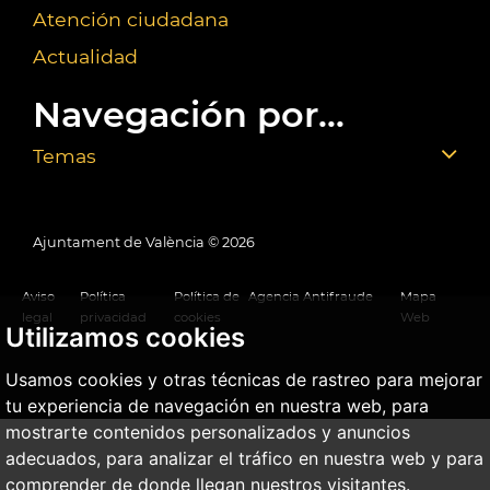
Atención ciudadana
Actualidad
Navegación por...
Temas
Ajuntament de València ©
2026
Aviso
Política
Política de
Agencia Antifraude
Mapa
legal
privacidad
cookies
Web
Utilizamos cookies
Usamos cookies y otras técnicas de rastreo para mejorar
tu experiencia de navegación en nuestra web, para
mostrarte contenidos personalizados y anuncios
adecuados, para analizar el tráfico en nuestra web y para
comprender de donde llegan nuestros visitantes.