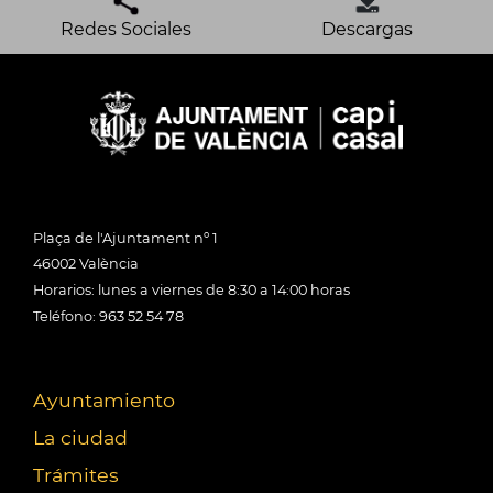
Redes Sociales
Descargas
Plaça de l'Ajuntament nº 1
46002 València
Horarios: lunes a viernes de 8:30 a 14:00 horas
Teléfono: 963 52 54 78
Ayuntamiento
La ciudad
Trámites