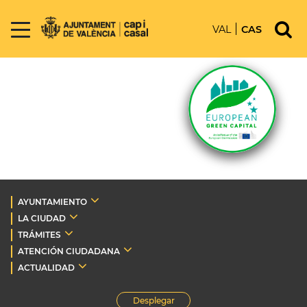
VAL
CAS
AYUNTAMIENTO
LA CIUDAD
TRÁMITES
ATENCIÓN CIUDADANA
ACTUALIDAD
Desplegar