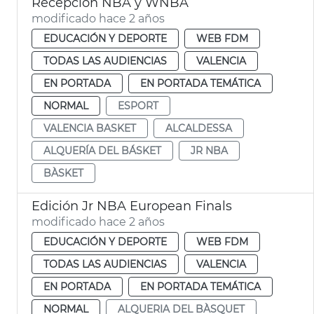
Recepción NBA y WNBA
modificado hace 2 años
EDUCACIÓN Y DEPORTE
WEB FDM
TODAS LAS AUDIENCIAS
VALENCIA
EN PORTADA
EN PORTADA TEMÁTICA
NORMAL
ESPORT
VALENCIA BASKET
ALCALDESSA
ALQUERÍA DEL BÁSKET
JR NBA
BÀSKET
Edición Jr NBA European Finals
modificado hace 2 años
EDUCACIÓN Y DEPORTE
WEB FDM
TODAS LAS AUDIENCIAS
VALENCIA
EN PORTADA
EN PORTADA TEMÁTICA
NORMAL
ALQUERIA DEL BÀSQUET