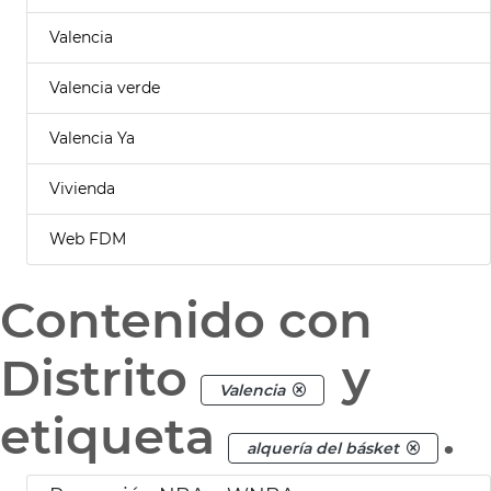
Valencia
Valencia verde
Valencia Ya
Vivienda
Web FDM
Contenido con
Distrito
y
Valencia
etiqueta
.
alquería del básket