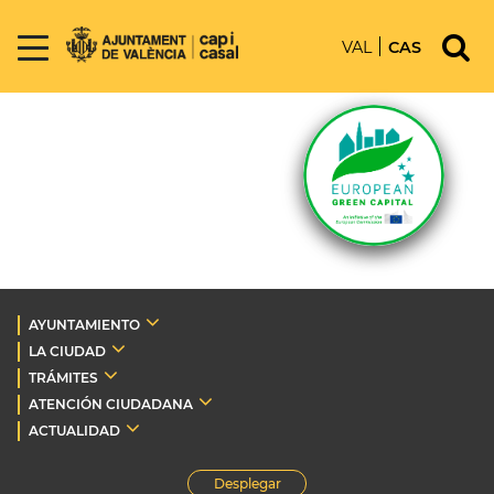
VAL
CAS
AYUNTAMIENTO
LA CIUDAD
TRÁMITES
ATENCIÓN CIUDADANA
ACTUALIDAD
Desplegar