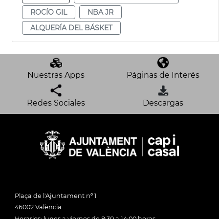
ROCÍO GIL
NBA JR
ALQUERÍA DEL BÁSKET
Nuestras Apps
Páginas de Interés
Redes Sociales
Descargas
Plaça de l'Ajuntament nº 1
46002 València
Horarios: lunes a viernes de 8:30 a 14:00 horas