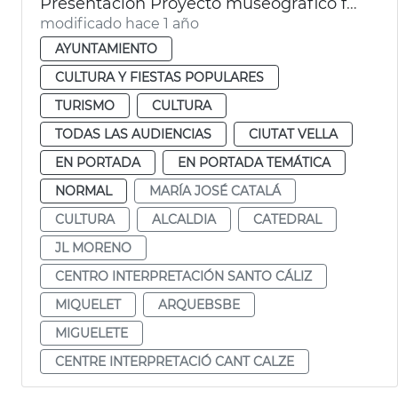
Presentación Proyecto museográfico futuro Centro Interpretación Santo Cáliz
modificado hace 1 año
AYUNTAMIENTO
CULTURA Y FIESTAS POPULARES
TURISMO
CULTURA
TODAS LAS AUDIENCIAS
CIUTAT VELLA
EN PORTADA
EN PORTADA TEMÁTICA
NORMAL
MARÍA JOSÉ CATALÁ
CULTURA
ALCALDIA
CATEDRAL
JL MORENO
CENTRO INTERPRETACIÓN SANTO CÁLIZ
MIQUELET
ARQUEBSBE
MIGUELETE
CENTRE INTERPRETACIÓ CANT CALZE