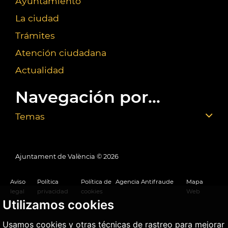
Ayuntamiento
La ciudad
Trámites
Atención ciudadana
Actualidad
Navegación por...
Temas
Ajuntament de València ©
2026
Aviso
Política
Política de
Agencia Antifraude
Mapa
legal
privacidad
cookies
Web
Utilizamos cookies
Usamos cookies y otras técnicas de rastreo para mejorar