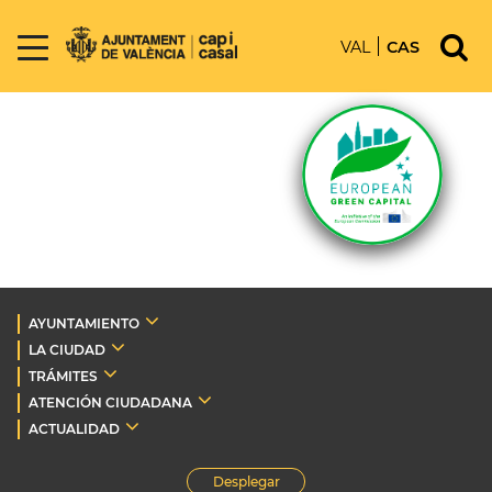
VAL
CAS
AYUNTAMIENTO
LA CIUDAD
TRÁMITES
ATENCIÓN CIUDADANA
ACTUALIDAD
Desplegar