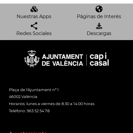
Nuestras Apps
Páginas de Interés
Redes Sociales
Descargas
Plaça de l'Ajuntament nº 1
46002 València
Horarios: lunes a viernes de 8:30 a 14:00 horas
Teléfono: 963 52 54 78