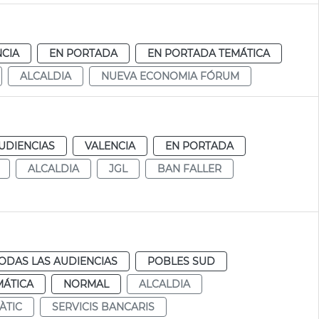
NCIA
EN PORTADA
EN PORTADA TEMÁTICA
ALCALDIA
NUEVA ECONOMIA FÓRUM
UDIENCIAS
VALENCIA
EN PORTADA
ALCALDIA
JGL
BAN FALLER
ODAS LAS AUDIENCIAS
POBLES SUD
MÁTICA
NORMAL
ALCALDIA
ÀTIC
SERVICIS BANCARIS