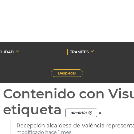
CIUDAD
TRÁMITES
Desplegar
Contenido con Vis
etiqueta
.
alcaldia
modificado hace 1 mes