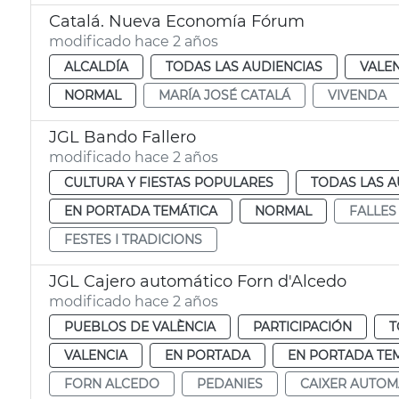
Catalá. Nueva Economía Fórum
modificado hace 2 años
ALCALDÍA
TODAS LAS AUDIENCIAS
VALE
NORMAL
MARÍA JOSÉ CATALÁ
VIVENDA
JGL Bando Fallero
modificado hace 2 años
CULTURA Y FIESTAS POPULARES
TODAS LAS A
EN PORTADA TEMÁTICA
NORMAL
FALLES
FESTES I TRADICIONS
JGL Cajero automático Forn d'Alcedo
modificado hace 2 años
PUEBLOS DE VALÈNCIA
PARTICIPACIÓN
T
VALENCIA
EN PORTADA
EN PORTADA TE
FORN ALCEDO
PEDANIES
CAIXER AUTOM