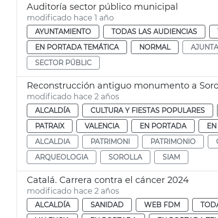
Auditoría sector público municipal
modificado hace 1 año
AYUNTAMIENTO
TODAS LAS AUDIENCIAS
EN PORTADA TEMÁTICA
NORMAL
AJUNT
SECTOR PÚBLIC
Reconstrucción antiguo monumento a Soro
modificado hace 2 años
ALCALDÍA
CULTURA Y FIESTAS POPULARES
PATRAIX
VALENCIA
EN PORTADA
EN
ALCALDIA
PATRIMONI
PATRIMONIO
ARQUEOLOGIA
SOROLLA
SIAM
Catalá. Carrera contra el cáncer 2024
modificado hace 2 años
ALCALDÍA
SANIDAD
WEB FDM
TODA