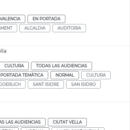
VALENCIA
EN PORTADA
AMENT
ALCALDIA
AUDITORIA
lla
CULTURA
TODAS LAS AUDIENCIAS
 PORTADA TEMÁTICA
NORMAL
CULTURA
GOERLICH
SANT ISIDRE
SAN ISIDRO
S LAS AUDIENCIAS
CIUTAT VELLA