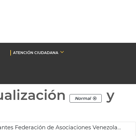
ATENCIÓN CIUDADANA
ualización
y
Normal
Recepción alcaldesa de València representantes Federación de Asociaciones Venezolanos de España