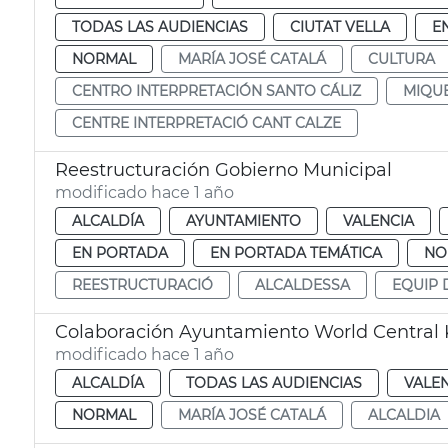
TODAS LAS AUDIENCIAS
CIUTAT VELLA
E
NORMAL
MARÍA JOSÉ CATALÁ
CULTURA
CENTRO INTERPRETACIÓN SANTO CÁLIZ
MIQU
CENTRE INTERPRETACIÓ CANT CALZE
Reestructuración Gobierno Municipal
modificado hace 1 año
ALCALDÍA
AYUNTAMIENTO
VALENCIA
EN PORTADA
EN PORTADA TEMÁTICA
NO
REESTRUCTURACIÓ
ALCALDESSA
EQUIP 
Colaboración Ayuntamiento World Central 
modificado hace 1 año
ALCALDÍA
TODAS LAS AUDIENCIAS
VALE
NORMAL
MARÍA JOSÉ CATALÁ
ALCALDIA