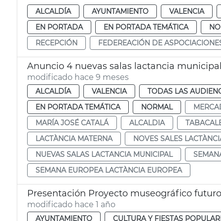
ALCALDÍA
AYUNTAMIENTO
VALENCIA
EN PORTADA
EN PORTADA TEMÁTICA
NO
RECEPCIÓN
FEDEREACIÓN DE ASPOCIACIONE
Anuncio 4 nuevas salas lactancia municipa
modificado hace 9 meses
ALCALDÍA
VALENCIA
TODAS LAS AUDIEN
EN PORTADA TEMÁTICA
NORMAL
MERCA
MARÍA JOSÉ CATALÁ
ALCALDIA
TABACAL
LACTÀNCIA MATERNA
NOVES SALES LACTÀNCI
NUEVAS SALAS LACTANCIA MUNICIPAL
SEMANA
SEMANA EUROPEA LACTÀNCIA EUROPEA
Presentación Proyecto museográfico futuro 
modificado hace 1 año
AYUNTAMIENTO
CULTURA Y FIESTAS POPULAR