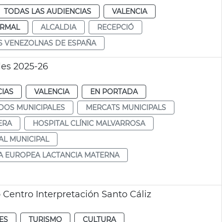
TODAS LAS AUDIENCIAS
VALENCIA
RMAL
ALCALDIA
RECEPCIÓ
S VENEZOLNAS DE ESPAÑA
les 2025-26
CIAS
VALENCIA
EN PORTADA
DOS MUNICIPALES
MERCATS MUNICIPALS
ERA
HOSPITAL CLÍNIC MALVARROSA
AL MUNICIPAL
 EUROPEA LACTANCIA MATERNA
Centro Interpretación Santo Cáliz
ES
TURISMO
CULTURA