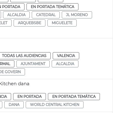
N PORTADA
EN PORTADA TEMÁTICA
ALCALDIA
CATEDRAL
JL MORENO
ELET
ARQUEBSBE
MIGUELETE
TODAS LAS AUDIENCIAS
VALENCIA
RMAL
AJUNTAMENT
ALCALDIA
DE GOVERN
Kitchen dana
NCIA
EN PORTADA
EN PORTADA TEMÁTICA
DANA
WORLD CENTRAL KITCHEN