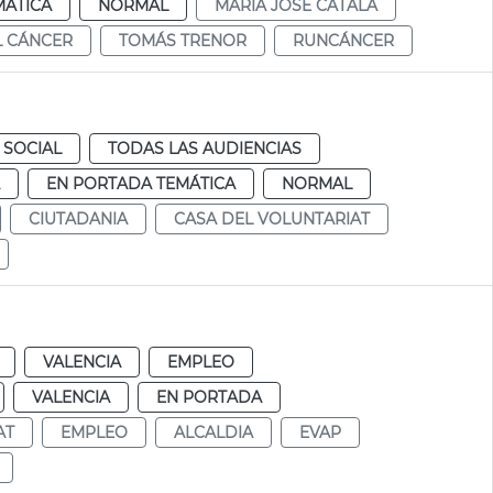
MÁTICA
NORMAL
MARÍA JOSÉ CATALÁ
L CÁNCER
TOMÁS TRENOR
RUNCÁNCER
 SOCIAL
TODAS LAS AUDIENCIAS
EN PORTADA TEMÁTICA
NORMAL
CIUTADANIA
CASA DEL VOLUNTARIAT
VALENCIA
EMPLEO
VALENCIA
EN PORTADA
AT
EMPLEO
ALCALDIA
EVAP