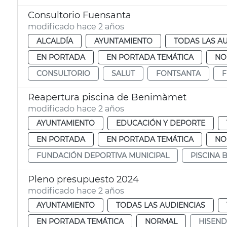
Consultorio Fuensanta
modificado hace 2 años
ALCALDÍA
AYUNTAMIENTO
TODAS LAS A
EN PORTADA
EN PORTADA TEMÁTICA
NO
CONSULTORIO
SALUT
FONTSANTA
F
Reapertura piscina de Benimàmet
modificado hace 2 años
AYUNTAMIENTO
EDUCACIÓN Y DEPORTE
EN PORTADA
EN PORTADA TEMÁTICA
NO
FUNDACIÓN DEPORTIVA MUNICIPAL
PISCINA 
Pleno presupuesto 2024
modificado hace 2 años
AYUNTAMIENTO
TODAS LAS AUDIENCIAS
EN PORTADA TEMÁTICA
NORMAL
HISEN