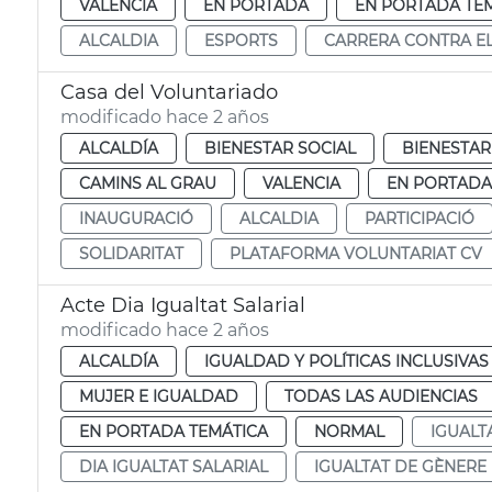
VALENCIA
EN PORTADA
EN PORTADA TE
ALCALDIA
ESPORTS
CARRERA CONTRA E
Casa del Voluntariado
modificado hace 2 años
ALCALDÍA
BIENESTAR SOCIAL
BIENESTAR
CAMINS AL GRAU
VALENCIA
EN PORTADA
INAUGURACIÓ
ALCALDIA
PARTICIPACIÓ
SOLIDARITAT
PLATAFORMA VOLUNTARIAT CV
Acte Dia Igualtat Salarial
modificado hace 2 años
ALCALDÍA
IGUALDAD Y POLÍTICAS INCLUSIVAS
MUJER E IGUALDAD
TODAS LAS AUDIENCIAS
EN PORTADA TEMÁTICA
NORMAL
IGUALT
DIA IGUALTAT SALARIAL
IGUALTAT DE GÈNERE