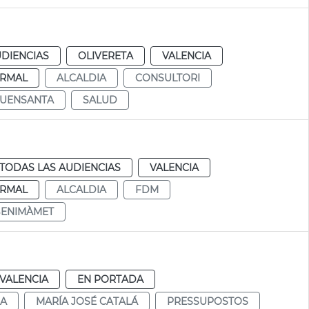
UDIENCIAS
OLIVERETA
VALENCIA
RMAL
ALCALDIA
CONSULTORI
UENSANTA
SALUD
TODAS LAS AUDIENCIAS
VALENCIA
RMAL
ALCALDIA
FDM
BENIMÀMET
VALENCIA
EN PORTADA
DA
MARÍA JOSÉ CATALÁ
PRESSUPOSTOS