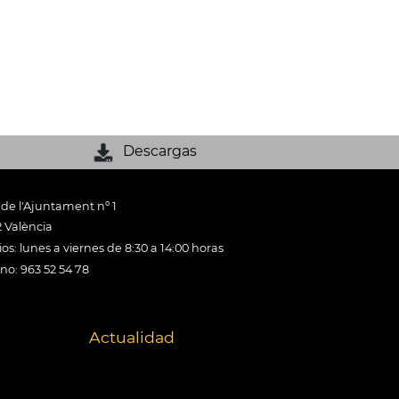
Descargas
 de l'Ajuntament nº 1
 València
os: lunes a viernes de 8:30 a 14:00 horas
ono: 963 52 54 78
Actualidad