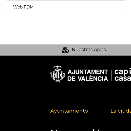
Web FDM
Nuestras Apps
Ayuntamiento
La ciud