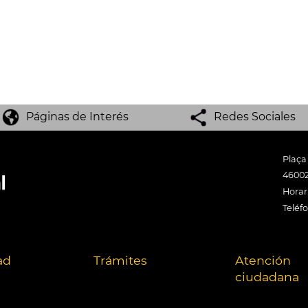
Páginas de Interés
Redes Sociales
Plaça
46002
Horari
Teléf
ad
Trámites
Atención
ciudadana