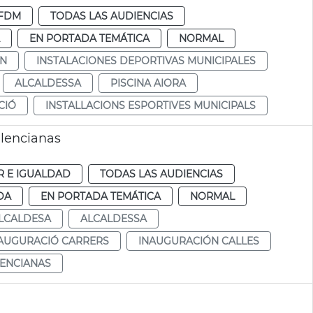
FDM
TODAS LAS AUDIENCIAS
EN PORTADA TEMÁTICA
NORMAL
ÓN
INSTALACIONES DEPORTIVAS MUNICIPALES
ALCALDESSA
PISCINA AIORA
CIÓ
INSTALLACIONS ESPORTIVES MUNICIPALS
alencianas
R E IGUALDAD
TODAS LAS AUDIENCIAS
DA
EN PORTADA TEMÁTICA
NORMAL
LCALDESA
ALCALDESSA
AUGURACIÓ CARRERS
INAUGURACIÓN CALLES
LENCIANAS