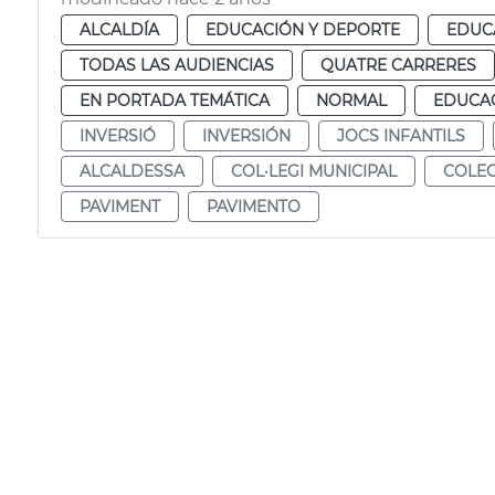
ALCALDÍA
EDUCACIÓN Y DEPORTE
EDUC
TODAS LAS AUDIENCIAS
QUATRE CARRERES
EN PORTADA TEMÁTICA
NORMAL
EDUCAC
INVERSIÓ
INVERSIÓN
JOCS INFANTILS
ALCALDESSA
COL·LEGI MUNICIPAL
COLEG
PAVIMENT
PAVIMENTO