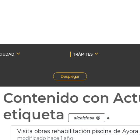
CIUDAD
TRÁMITES
Desplegar
Contenido con Act
etiqueta
.
alcaldesa
Visita obras rehabilitación piscina de Ayora
modificado hace 1 año