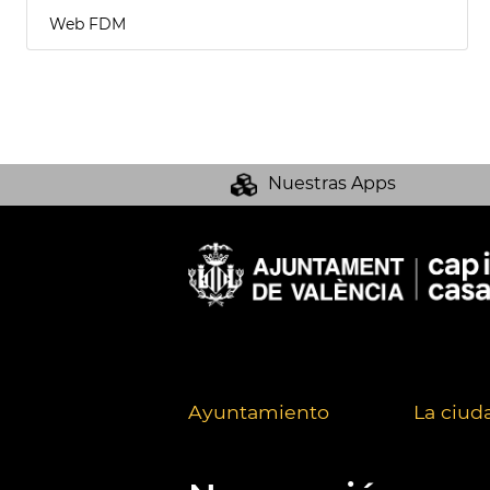
Web FDM
Nuestras Apps
Ayuntamiento
La ciud