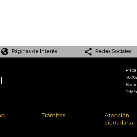
Páginas de Interés
Redes Sociales
Plaça
46002
Horari
Teléf
ad
Trámites
Atención
ciudadana