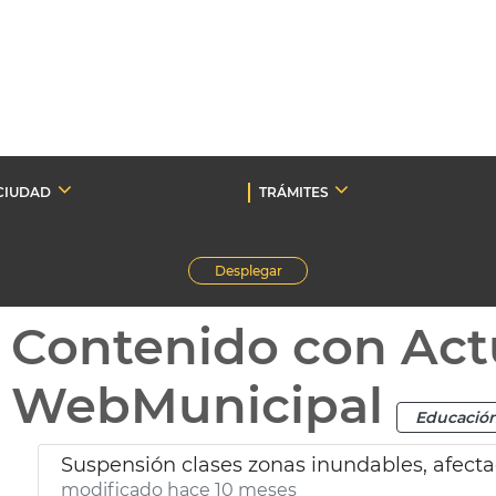
CIUDAD
TRÁMITES
Desplegar
Contenido con Act
WebMunicipal
Educació
Suspensión clases zonas inundables, afect
modificado hace 10 meses