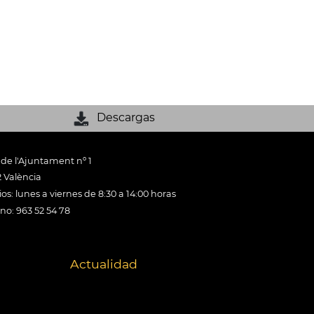
Descargas
 de l'Ajuntament nº 1
 València
os: lunes a viernes de 8:30 a 14:00 horas
ono: 963 52 54 78
Actualidad