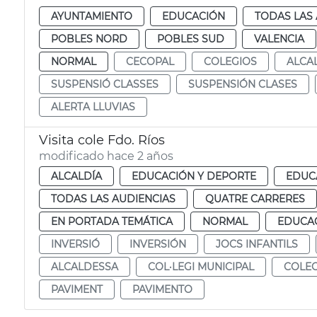
AYUNTAMIENTO
EDUCACIÓN
TODAS LAS 
POBLES NORD
POBLES SUD
VALENCIA
NORMAL
CECOPAL
COLEGIOS
ALCA
SUSPENSIÓ CLASSES
SUSPENSIÓN CLASES
ALERTA LLUVIAS
Visita cole Fdo. Ríos
modificado hace 2 años
ALCALDÍA
EDUCACIÓN Y DEPORTE
EDUC
TODAS LAS AUDIENCIAS
QUATRE CARRERES
EN PORTADA TEMÁTICA
NORMAL
EDUCAC
INVERSIÓ
INVERSIÓN
JOCS INFANTILS
ALCALDESSA
COL·LEGI MUNICIPAL
COLEG
PAVIMENT
PAVIMENTO