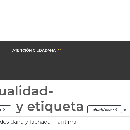
ATENCIÓN CIUDADANA
ualidad-
y etiqueta
.
n
alcaldesa
ados dana y fachada marítima