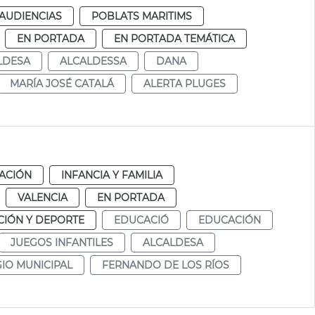
AUDIENCIAS
POBLATS MARITIMS
EN PORTADA
EN PORTADA TEMÁTICA
LDESA
ALCALDESSA
DANA
MARÍA JOSÉ CATALÁ
ALERTA PLUGES
ACIÓN
INFANCIA Y FAMILIA
VALENCIA
EN PORTADA
IÓN Y DEPORTE
EDUCACIÓ
EDUCACIÓN
JUEGOS INFANTILES
ALCALDESA
IO MUNICIPAL
FERNANDO DE LOS RÍOS