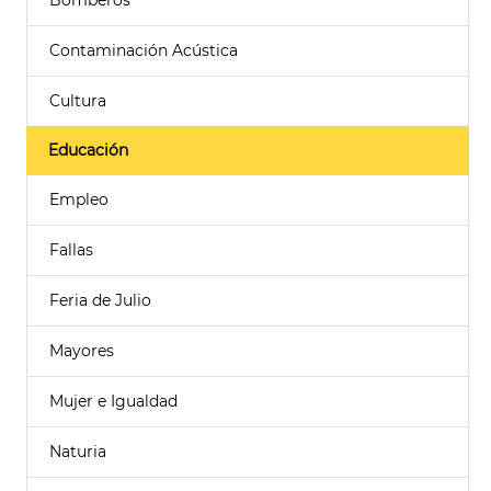
Bomberos
Contaminación Acústica
Cultura
Educación
Empleo
Fallas
Feria de Julio
Mayores
Mujer e Igualdad
Naturia