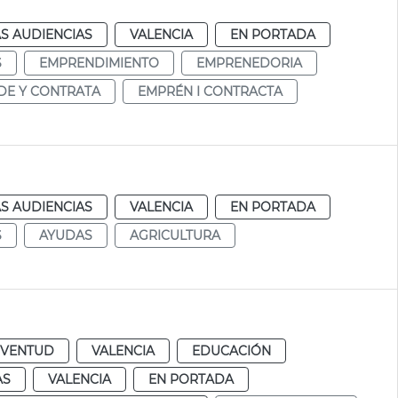
S AUDIENCIAS
VALENCIA
EN PORTADA
S
EMPRENDIMIENTO
EMPRENEDORIA
E Y CONTRATA
EMPRÉN I CONTRACTA
S AUDIENCIAS
VALENCIA
EN PORTADA
S
AYUDAS
AGRICULTURA
UVENTUD
VALENCIA
EDUCACIÓN
AS
VALENCIA
EN PORTADA