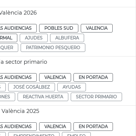
València 2026
S AUDIENCIAS
POBLES SUD
VALENCIA
RMAL
AJUDES
ALBUFERA
SQUER
PATRIMONIO PESQUERO
a sector primario
S AUDIENCIAS
VALENCIA
EN PORTADA
S
JOSÉ GOSÁLBEZ
AYUDAS
ONES
REACTIVA HUERTA
SECTOR PRIMARIO
 València 2025
S AUDIENCIAS
VALENCIA
EN PORTADA