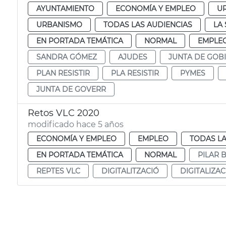
AYUNTAMIENTO
ECONOMÍA Y EMPLEO
UR
URBANISMO
TODAS LAS AUDIENCIAS
LA 
EN PORTADA TEMÁTICA
NORMAL
EMPLEO
SANDRA GÓMEZ
AJUDES
JUNTA DE GOB
PLAN RESISTIR
PLA RESISTIR
PYMES
JUNTA DE GOVERR
Retos VLC 2020
modificado hace 5 años
ECONOMÍA Y EMPLEO
EMPLEO
TODAS LA
EN PORTADA TEMÁTICA
NORMAL
PILAR 
REPTES VLC
DIGITALITZACIÓ
DIGITALIZA