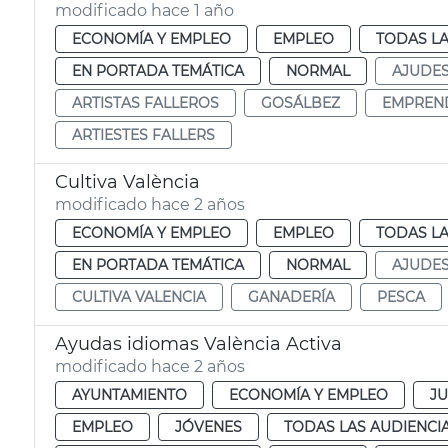
modificado hace 1 año
ECONOMÍA Y EMPLEO
EMPLEO
TODAS LA
EN PORTADA TEMÁTICA
NORMAL
AJUDE
ARTISTAS FALLEROS
GOSÁLBEZ
EMPREND
ARTIESTES FALLERS
Cultiva València
modificado hace 2 años
ECONOMÍA Y EMPLEO
EMPLEO
TODAS LA
EN PORTADA TEMÁTICA
NORMAL
AJUDE
CULTIVA VALENCIA
GANADERÍA
PESCA
Ayudas idiomas València Activa
modificado hace 2 años
AYUNTAMIENTO
ECONOMÍA Y EMPLEO
J
EMPLEO
JÓVENES
TODAS LAS AUDIENCI