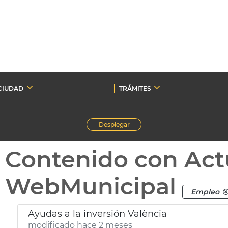
CIUDAD
TRÁMITES
Desplegar
Contenido con Act
WebMunicipal
Empleo
Ayudas a la inversión València
modificado hace 2 meses