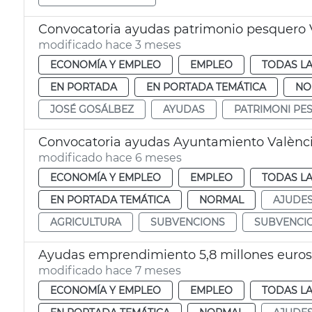
Convocatoria ayudas patrimonio pesquero 
modificado hace 3 meses
ECONOMÍA Y EMPLEO
EMPLEO
TODAS LA
EN PORTADA
EN PORTADA TEMÁTICA
NO
JOSÉ GOSÁLBEZ
AYUDAS
PATRIMONI PE
Convocatoria ayudas Ayuntamiento Valènci
modificado hace 6 meses
ECONOMÍA Y EMPLEO
EMPLEO
TODAS LA
EN PORTADA TEMÁTICA
NORMAL
AJUDE
AGRICULTURA
SUBVENCIONS
SUBVENCI
Ayudas emprendimiento 5,8 millones euros
modificado hace 7 meses
ECONOMÍA Y EMPLEO
EMPLEO
TODAS LA