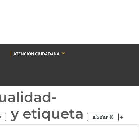
ATENCIÓN CIUDADANA
ualidad-
y etiqueta
.
ajudes