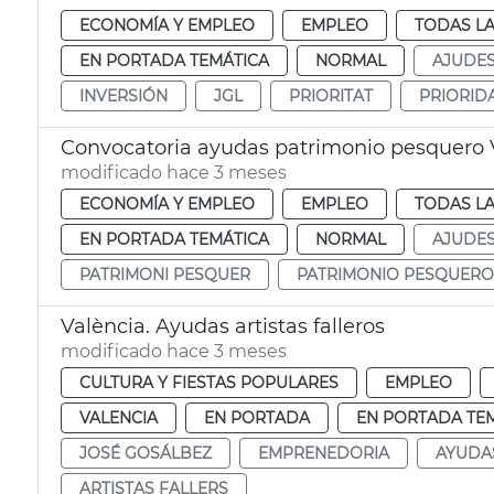
ECONOMÍA Y EMPLEO
EMPLEO
TODAS LA
EN PORTADA TEMÁTICA
NORMAL
AJUDE
INVERSIÓN
JGL
PRIORITAT
PRIORID
Convocatoria ayudas patrimonio pesquero 
modificado hace 3 meses
ECONOMÍA Y EMPLEO
EMPLEO
TODAS LA
EN PORTADA TEMÁTICA
NORMAL
AJUDE
PATRIMONI PESQUER
PATRIMONIO PESQUERO
València. Ayudas artistas falleros
modificado hace 3 meses
CULTURA Y FIESTAS POPULARES
EMPLEO
VALENCIA
EN PORTADA
EN PORTADA TE
JOSÉ GOSÁLBEZ
EMPRENEDORIA
AYUDA
ARTISTAS FALLERS