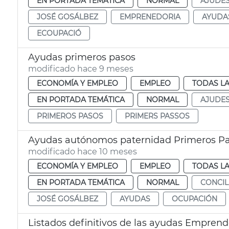
EN PORTADA TEMÁTICA
NORMAL
AJUDE
JOSÉ GOSÁLBEZ
EMPRENEDORIA
AYUDA
ECOUPACIÓ
Ayudas primeros pasos
modificado hace 9 meses
ECONOMÍA Y EMPLEO
EMPLEO
TODAS LA
EN PORTADA TEMÁTICA
NORMAL
AJUDE
PRIMEROS PASOS
PRIMERS PASSOS
Ayudas autónomos paternidad Primeros Pa
modificado hace 10 meses
ECONOMÍA Y EMPLEO
EMPLEO
TODAS LA
EN PORTADA TEMÁTICA
NORMAL
CONCIL
JOSÉ GOSÁLBEZ
AYUDAS
OCUPACIÓN
Listados definitivos de las ayudas Emprende