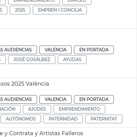
S
EMPRENDIMIENTO
EMPLEO
S
2025
EMPREN I CONCILIA
S AUDIENCIAS
VALENCIA
EN PORTADA
S
JOSÉ GOSÁLBEZ
AYUDAS
sos 2025 València
S AUDIENCIAS
VALENCIA
EN PORTADA
IACIÓN
AJUDES
EMPRENDIMIENTO
AUTÓNOMOS
PATERNIDAD
PATERNITAT
 y Contrata y Artistas Falleros