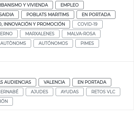
BANISMO Y VIVIENDA
EMPLEO
SAIDIA
POBLATS MARITIMS
EN PORTADA
, INNOVACIÓN Y PROMOCIÓN
COVID-19
IERNO
MARXALENES
MALVA-ROSA
AUTÒNOMS
AUTÓNOMOS
PIMES
S AUDIENCIAS
VALENCIA
EN PORTADA
BERNABÉ
AJUDES
AYUDAS
RETOS VLC
CIÓN