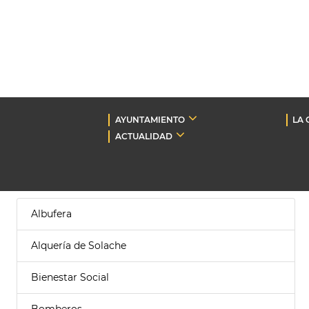
AYUNTAMIENTO
LA 
ACTUALIDAD
Albufera
Alquería de Solache
Bienestar Social