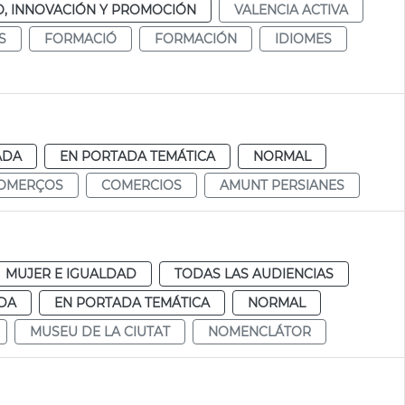
, INNOVACIÓN Y PROMOCIÓN
VALENCIA ACTIVA
S
FORMACIÓ
FORMACIÓN
IDIOMES
ADA
EN PORTADA TEMÁTICA
NORMAL
OMERÇOS
COMERCIOS
AMUNT PERSIANES
MUJER E IGUALDAD
TODAS LAS AUDIENCIAS
DA
EN PORTADA TEMÁTICA
NORMAL
MUSEU DE LA CIUTAT
NOMENCLÁTOR