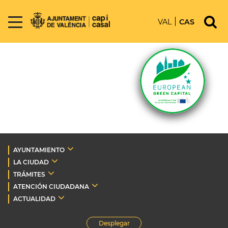
VAL
CAS
AYUNTAMIENTO
LA CIUDAD
TRÁMITES
ATENCIÓN CIUDADANA
ACTUALIDAD
Desplegar