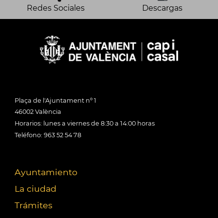
Redes Sociales
Descargas
Plaça de l'Ajuntament nº 1
46002 València
Horarios: lunes a viernes de 8:30 a 14:00 horas
Teléfono: 963 52 54 78
Ayuntamiento
La ciudad
Trámites