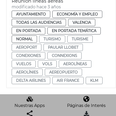
Reunión líneas aéreas
modificado hace 3 años
AYUNTAMIENTO
ECONOMÍA Y EMPLEO
TODAS LAS AUDIENCIAS
VALENCIA
EN PORTADA
EN PORTADA TEMÁTICA
NORMAL
TURISMO
TURISME
AEROPORT
PAULAR LLOBET
CONEXIONES
CONNEXIONS
VUELOS
VOLS
AEROLÍNEAS
AEROLÍNIES
AEREOPUERTO
DELTA AIRLINES
AIR FRANCE
KLM
Nuestras Apps
Páginas de Interés