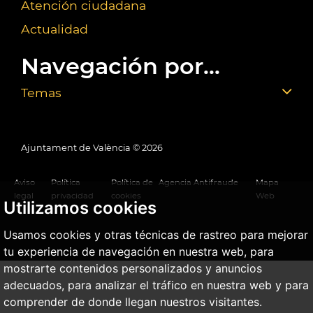
Atención ciudadana
Actualidad
Navegación por...
Temas
Ajuntament de València ©
2026
Aviso
Política
Política de
Agencia Antifraude
Mapa
legal
privacidad
cookies
Web
Utilizamos cookies
Usamos cookies y otras técnicas de rastreo para mejorar
tu experiencia de navegación en nuestra web, para
mostrarte contenidos personalizados y anuncios
adecuados, para analizar el tráfico en nuestra web y para
comprender de donde llegan nuestros visitantes.