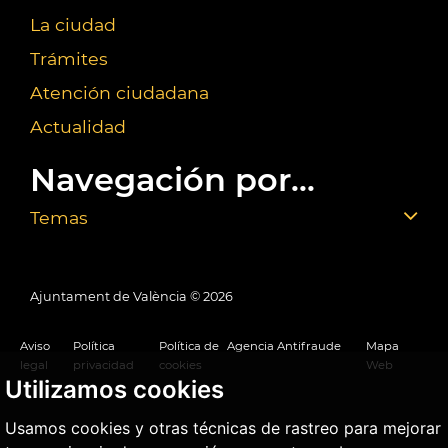
La ciudad
Trámites
Atención ciudadana
Actualidad
Navegación por...
Temas
Ajuntament de València ©
2026
Aviso
Política
Política de
Agencia Antifraude
Mapa
legal
privacidad
cookies
Web
Utilizamos cookies
Usamos cookies y otras técnicas de rastreo para mejorar