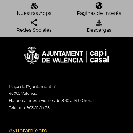
Nuestras Apps
Páginas de Interés
Redes Sociales
Descargas
Plaça de l'Ajuntament nº 1
46002 València
Horarios: lunes a viernes de 8:30 a 14:00 horas
Teléfono: 963 52 54 78
Ayuntamiento