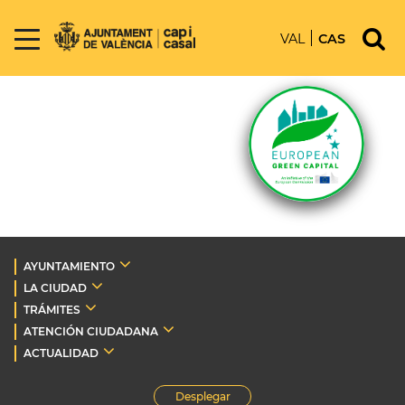
VAL
CAS
AYUNTAMIENTO
LA CIUDAD
TRÁMITES
ATENCIÓN CIUDADANA
ACTUALIDAD
Desplegar