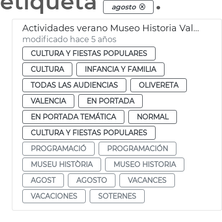
etiqueta
.
agosto
Actividades verano Museo Historia València
modificado hace 5 años
CULTURA Y FIESTAS POPULARES
CULTURA
INFANCIA Y FAMILIA
TODAS LAS AUDIENCIAS
OLIVERETA
VALENCIA
EN PORTADA
EN PORTADA TEMÁTICA
NORMAL
CULTURA Y FIESTAS POPULARES
PROGRAMACIÓ
PROGRAMACIÓN
MUSEU HISTÒRIA
MUSEO HISTORIA
AGOST
AGOSTO
VACANCES
VACACIONES
SOTERNES