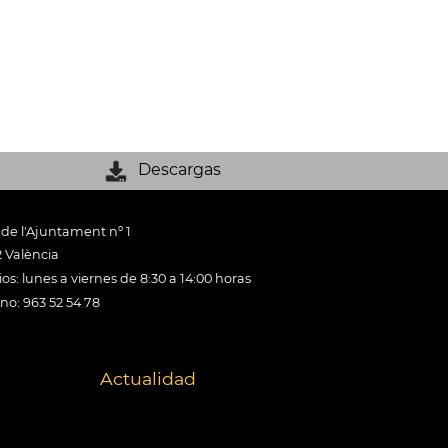
Descargas
 de l'Ajuntament nº 1
 València
os: lunes a viernes de 8:30 a 14:00 horas
ono: 963 52 54 78
Actualidad