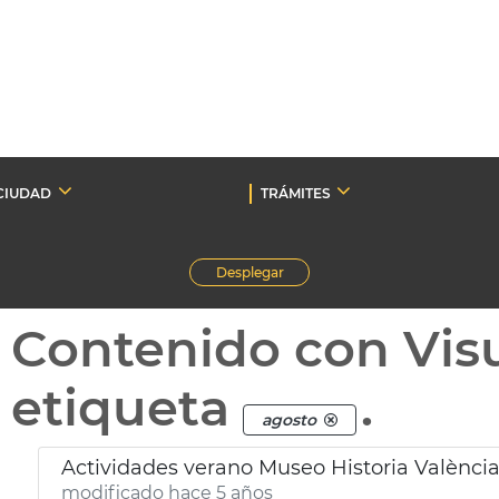
CIUDAD
TRÁMITES
Desplegar
Contenido con Vis
etiqueta
.
agosto
Actividades verano Museo Historia Valènci
modificado hace 5 años