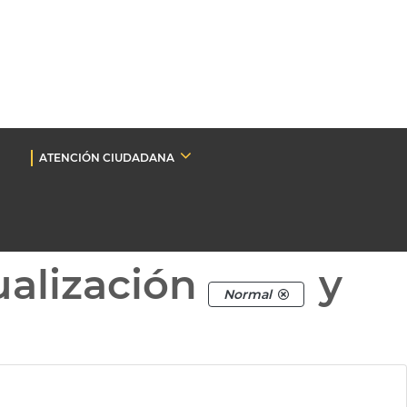
ATENCIÓN CIUDADANA
ualización
y
Normal
a