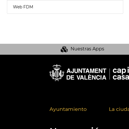
Web FDM
Nuestras Apps
Ayuntamiento
La ciud