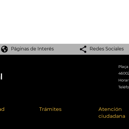
Páginas de Interés
Redes Sociales
Plaça
46002
Horari
Teléf
ad
Trámites
Atención
ciudadana