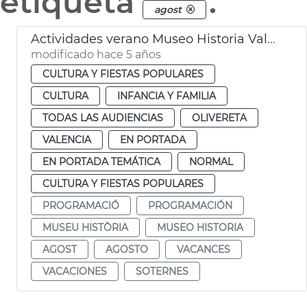
etiqueta
.
agost
Actividades verano Museo Historia València
modificado hace 5 años
CULTURA Y FIESTAS POPULARES
CULTURA
INFANCIA Y FAMILIA
TODAS LAS AUDIENCIAS
OLIVERETA
VALENCIA
EN PORTADA
EN PORTADA TEMÁTICA
NORMAL
CULTURA Y FIESTAS POPULARES
PROGRAMACIÓ
PROGRAMACIÓN
MUSEU HISTÒRIA
MUSEO HISTORIA
AGOST
AGOSTO
VACANCES
VACACIONES
SOTERNES