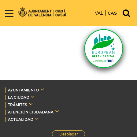
VAL
CAS
AYUNTAMIENTO
LA CIUDAD
TRÁMITES
ATENCIÓN CIUDADANA
ACTUALIDAD
Desplegar