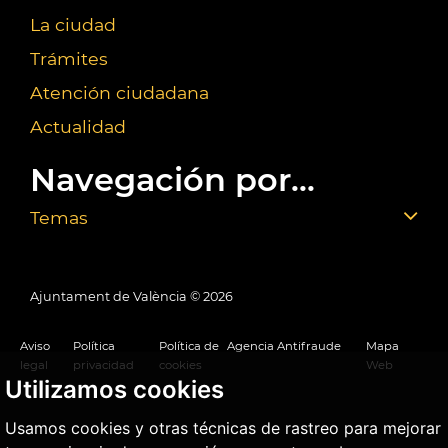
La ciudad
Trámites
Atención ciudadana
Actualidad
Navegación por...
Temas
Ajuntament de València ©
2026
Aviso
Política
Política de
Agencia Antifraude
Mapa
legal
privacidad
cookies
Web
Utilizamos cookies
Usamos cookies y otras técnicas de rastreo para mejorar