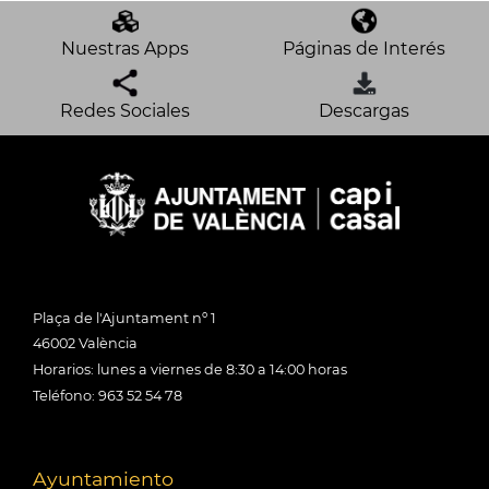
Nuestras Apps
Páginas de Interés
Redes Sociales
Descargas
Plaça de l'Ajuntament nº 1
46002 València
Horarios: lunes a viernes de 8:30 a 14:00 horas
Teléfono: 963 52 54 78
Ayuntamiento