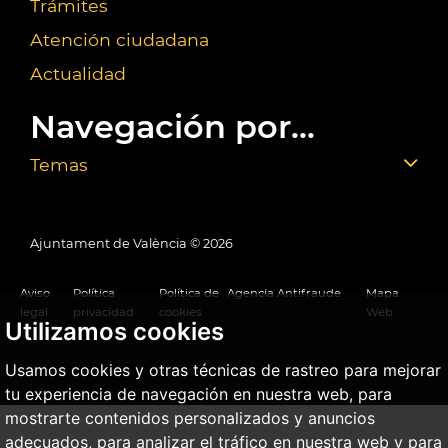
Trámites
Atención ciudadana
Actualidad
Navegación por...
Temas
Ajuntament de València ©
2026
Aviso
Política
Política de
Agencia Antifraude
Mapa
legal
privacidad
cookies
Web
Utilizamos cookies
Usamos cookies y otras técnicas de rastreo para mejorar
tu experiencia de navegación en nuestra web, para
mostrarte contenidos personalizados y anuncios
adecuados, para analizar el tráfico en nuestra web y para