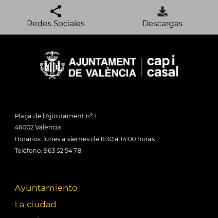
Redes Sociales
Descargas
Plaça de l'Ajuntament nº 1
46002 València
Horarios: lunes a viernes de 8:30 a 14:00 horas
Teléfono: 963 52 54 78
Ayuntamiento
La ciudad