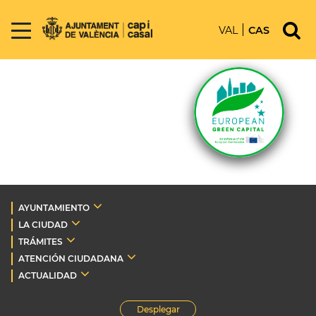
VAL
CAS
AYUNTAMIENTO
LA CIUDAD
TRÁMITES
ATENCIÓN CIUDADANA
ACTUALIDAD
Desplegar