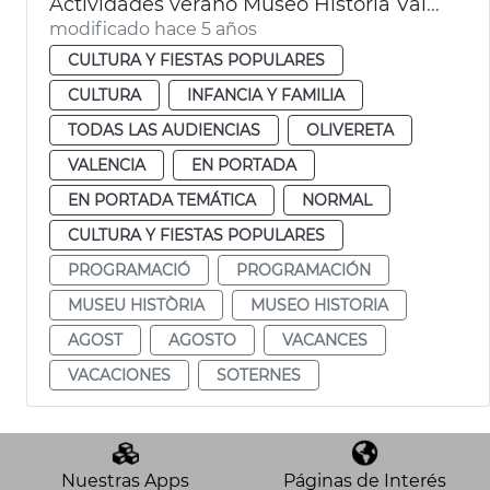
Actividades verano Museo Historia València
modificado hace 5 años
CULTURA Y FIESTAS POPULARES
CULTURA
INFANCIA Y FAMILIA
TODAS LAS AUDIENCIAS
OLIVERETA
VALENCIA
EN PORTADA
EN PORTADA TEMÁTICA
NORMAL
CULTURA Y FIESTAS POPULARES
PROGRAMACIÓ
PROGRAMACIÓN
MUSEU HISTÒRIA
MUSEO HISTORIA
AGOST
AGOSTO
VACANCES
VACACIONES
SOTERNES
Nuestras Apps
Páginas de Interés