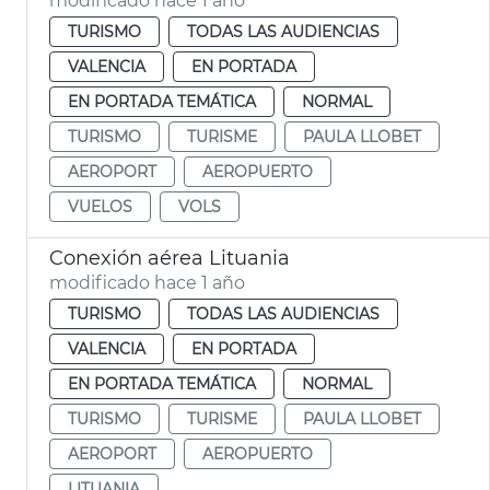
modificado hace 1 año
TURISMO
TODAS LAS AUDIENCIAS
VALENCIA
EN PORTADA
EN PORTADA TEMÁTICA
NORMAL
TURISMO
TURISME
PAULA LLOBET
AEROPORT
AEROPUERTO
VUELOS
VOLS
Conexión aérea Lituania
modificado hace 1 año
TURISMO
TODAS LAS AUDIENCIAS
VALENCIA
EN PORTADA
EN PORTADA TEMÁTICA
NORMAL
TURISMO
TURISME
PAULA LLOBET
AEROPORT
AEROPUERTO
LITUANIA