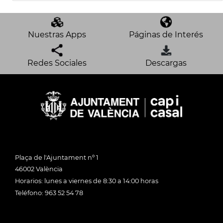
Nuestras Apps
Páginas de Interés
Redes Sociales
Descargas
Plaça de l'Ajuntament nº 1
46002 València
Horarios: lunes a viernes de 8:30 a 14:00 horas
Teléfono: 963 52 54 78