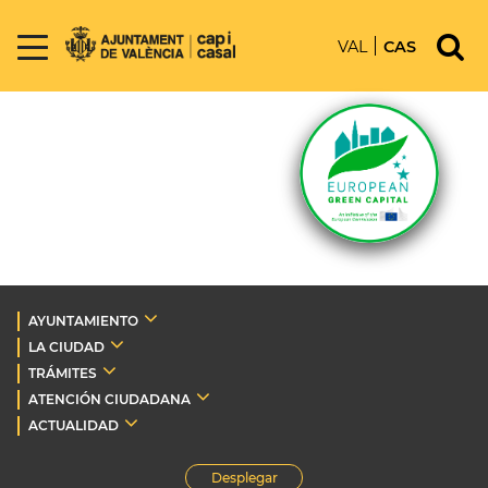
VAL
CAS
AYUNTAMIENTO
LA CIUDAD
TRÁMITES
ATENCIÓN CIUDADANA
ACTUALIDAD
Desplegar