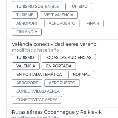
TURISMO SOSTENIBLE
TURISMO
TURISME
VISIT VALÈNCIA
AEROPORT
AEROPUERTO
FINAIR
FINLANDIA
València conectividad aérea verano
modificado hace 1 año
TURISMO
TODAS LAS AUDIENCIAS
VALENCIA
EN PORTADA
EN PORTADA TEMÁTICA
NORMAL
AEROPORT
AEROPUERTO
CONECTIVIDAD AÉREA
CONECTIVITAT AÉREA
Rutas aéreas Copenhague y Reikiavik