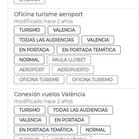
Oficina turisme aeroport
modificado hace 2 años
TURISMO
VALENCIA
TODAS LAS AUDIENCIAS
VALENCIA
EN PORTADA
EN PORTADA TEMÁTICA
NORMAL
PAULA LLOBET
AEROPORT
AEROPUERTO
OFICINA TURISME
OFICINA TURISMO
Conexión vuelos València
modificado hace 2 años
TURISMO
TODAS LAS AUDIENCIAS
VALENCIA
EN PORTADA
EN PORTADA TEMÁTICA
NORMAL