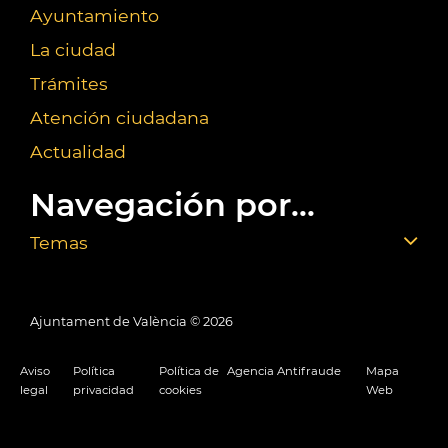
Ayuntamiento
La ciudad
Trámites
Atención ciudadana
Actualidad
Navegación por...
Temas
Ajuntament de València ©
2026
Aviso
Política
Política de
Agencia Antifraude
Mapa
legal
privacidad
cookies
Web