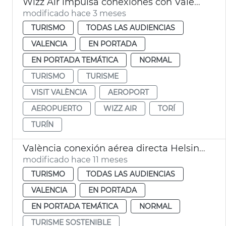
Wizz Air impulsa conexiones con València
modificado hace 3 meses
TURISMO
TODAS LAS AUDIENCIAS
VALENCIA
EN PORTADA
EN PORTADA TEMÁTICA
NORMAL
TURISMO
TURISME
VISIT VALÈNCIA
AEROPORT
AEROPUERTO
WIZZ AIR
TORÍ
TURÍN
València conexión aérea directa Helsinki
modificado hace 11 meses
TURISMO
TODAS LAS AUDIENCIAS
VALENCIA
EN PORTADA
EN PORTADA TEMÁTICA
NORMAL
TURISME SOSTENIBLE