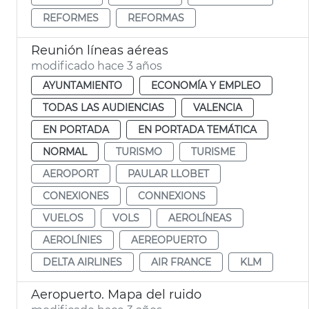
REFORMES
REFORMAS
Reunión líneas aéreas
modificado hace 3 años
AYUNTAMIENTO
ECONOMÍA Y EMPLEO
TODAS LAS AUDIENCIAS
VALENCIA
EN PORTADA
EN PORTADA TEMÁTICA
NORMAL
TURISMO
TURISME
AEROPORT
PAULAR LLOBET
CONEXIONES
CONNEXIONS
VUELOS
VOLS
AEROLÍNEAS
AEROLÍNIES
AEREOPUERTO
DELTA AIRLINES
AIR FRANCE
KLM
Aeropuerto. Mapa del ruido