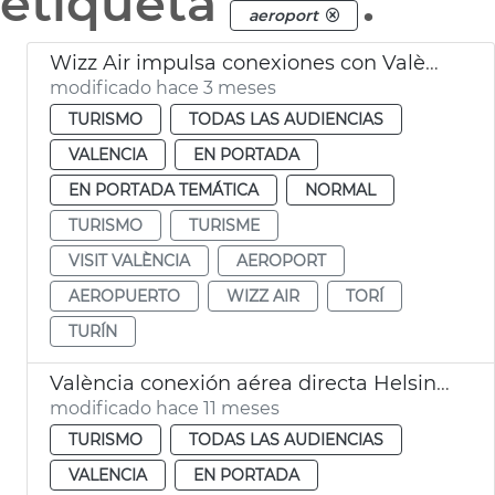
etiqueta
.
aeroport
Wizz Air impulsa conexiones con València
modificado hace 3 meses
TURISMO
TODAS LAS AUDIENCIAS
VALENCIA
EN PORTADA
EN PORTADA TEMÁTICA
NORMAL
TURISMO
TURISME
VISIT VALÈNCIA
AEROPORT
AEROPUERTO
WIZZ AIR
TORÍ
TURÍN
València conexión aérea directa Helsinki
modificado hace 11 meses
TURISMO
TODAS LAS AUDIENCIAS
VALENCIA
EN PORTADA