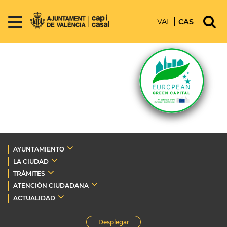
VAL
CAS
AYUNTAMIENTO
LA CIUDAD
TRÁMITES
ATENCIÓN CIUDADANA
ACTUALIDAD
Desplegar