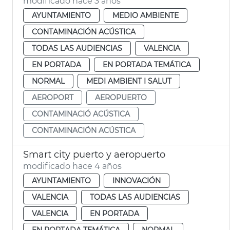
modificado hace 3 años
AYUNTAMIENTO
MEDIO AMBIENTE
CONTAMINACIÓN ACÚSTICA
TODAS LAS AUDIENCIAS
VALENCIA
EN PORTADA
EN PORTADA TEMÁTICA
NORMAL
MEDI AMBIENT I SALUT
AEROPORT
AEROPUERTO
CONTAMINACIÓ ACÚSTICA
CONTAMINACIÓN ACÚSTICA
Smart city puerto y aeropuerto
modificado hace 4 años
AYUNTAMIENTO
INNOVACIÓN
VALENCIA
TODAS LAS AUDIENCIAS
VALENCIA
EN PORTADA
EN PORTADA TEMÁTICA
NORMAL