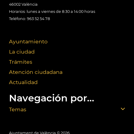
46002 València
Horarios: lunes a viernes de 8:30 a 14:00 horas
Teléfono: 963 52 54 78
Ayuntamiento
La ciudad
Trámites
Atención ciudadana
Actualidad
Navegación por...
Temas
Ajuntament de València ©
2026