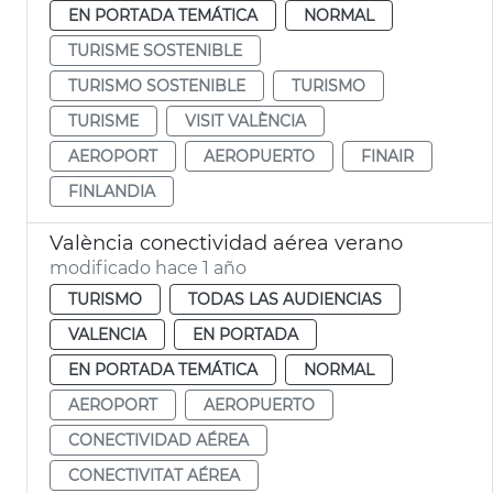
EN PORTADA TEMÁTICA
NORMAL
TURISME SOSTENIBLE
TURISMO SOSTENIBLE
TURISMO
TURISME
VISIT VALÈNCIA
AEROPORT
AEROPUERTO
FINAIR
FINLANDIA
València conectividad aérea verano
modificado hace 1 año
TURISMO
TODAS LAS AUDIENCIAS
VALENCIA
EN PORTADA
EN PORTADA TEMÁTICA
NORMAL
AEROPORT
AEROPUERTO
CONECTIVIDAD AÉREA
CONECTIVITAT AÉREA