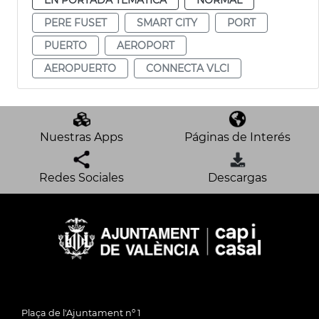
PERE FUSET
SMART CITY
PORT
PUERTO
AEROPORT
AEROPUERTO
CONNECTA VLCI
Nuestras Apps
Páginas de Interés
Redes Sociales
Descargas
Plaça de l'Ajuntament nº 1