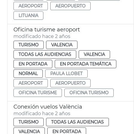
AEROPORT
AEROPUERTO
LITUANIA
Oficina turisme aeroport
modificado hace 2 años
TURISMO
VALENCIA
TODAS LAS AUDIENCIAS
VALENCIA
EN PORTADA
EN PORTADA TEMÁTICA
NORMAL
PAULA LLOBET
AEROPORT
AEROPUERTO
OFICINA TURISME
OFICINA TURISMO
Conexión vuelos València
modificado hace 2 años
TURISMO
TODAS LAS AUDIENCIAS
VALENCIA
EN PORTADA