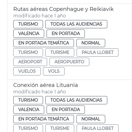
Rutas aéreas Copenhague y Reikiavik
modificado hace 1 año
TURISMO
TODAS LAS AUDIENCIAS
VALENCIA
EN PORTADA
EN PORTADA TEMÁTICA
NORMAL
TURISMO
TURISME
PAULA LLOBET
AEROPORT
AEROPUERTO
VUELOS
VOLS
Conexión aérea Lituania
modificado hace 1 año
TURISMO
TODAS LAS AUDIENCIAS
VALENCIA
EN PORTADA
EN PORTADA TEMÁTICA
NORMAL
TURISMO
TURISME
PAULA LLOBET