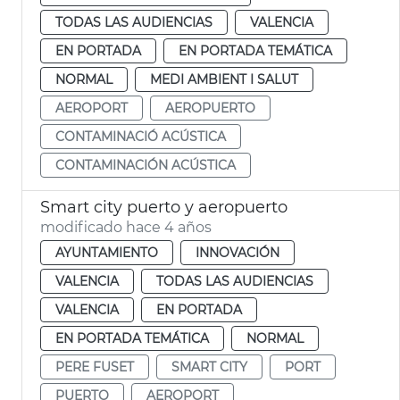
TODAS LAS AUDIENCIAS
VALENCIA
EN PORTADA
EN PORTADA TEMÁTICA
NORMAL
MEDI AMBIENT I SALUT
AEROPORT
AEROPUERTO
CONTAMINACIÓ ACÚSTICA
CONTAMINACIÓN ACÚSTICA
Smart city puerto y aeropuerto
modificado hace 4 años
AYUNTAMIENTO
INNOVACIÓN
VALENCIA
TODAS LAS AUDIENCIAS
VALENCIA
EN PORTADA
EN PORTADA TEMÁTICA
NORMAL
PERE FUSET
SMART CITY
PORT
PUERTO
AEROPORT