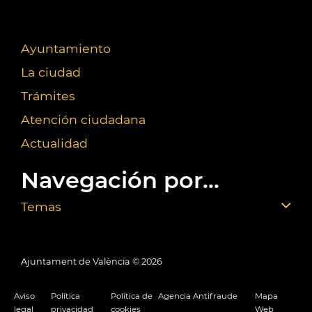
Ayuntamiento
La ciudad
Trámites
Atención ciudadana
Actualidad
Navegación por...
Temas
Ajuntament de València ©
2026
Aviso
Política
Política de
Agencia Antifraude
Mapa
legal
privacidad
cookies
Web