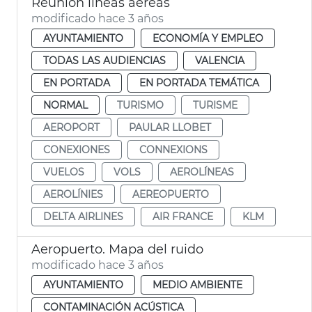
Reunión líneas aéreas
modificado hace 3 años
AYUNTAMIENTO
ECONOMÍA Y EMPLEO
TODAS LAS AUDIENCIAS
VALENCIA
EN PORTADA
EN PORTADA TEMÁTICA
NORMAL
TURISMO
TURISME
AEROPORT
PAULAR LLOBET
CONEXIONES
CONNEXIONS
VUELOS
VOLS
AEROLÍNEAS
AEROLÍNIES
AEREOPUERTO
DELTA AIRLINES
AIR FRANCE
KLM
Aeropuerto. Mapa del ruido
modificado hace 3 años
AYUNTAMIENTO
MEDIO AMBIENTE
CONTAMINACIÓN ACÚSTICA