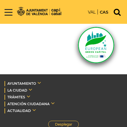
VAL
CAS
AYUNTAMIENTO
LA CIUDAD
TRÁMITES
ATENCIÓN CIUDADANA
ACTUALIDAD
Desplegar