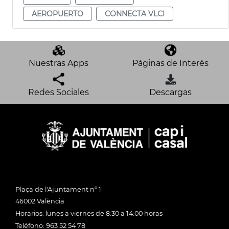
AEROPUERTO
CONNECTA VLCI
Nuestras Apps
Páginas de Interés
Redes Sociales
Descargas
Plaça de l'Ajuntament nº 1
46002 València
Horarios: lunes a viernes de 8:30 a 14:00 horas
Teléfono: 963 52 54 78