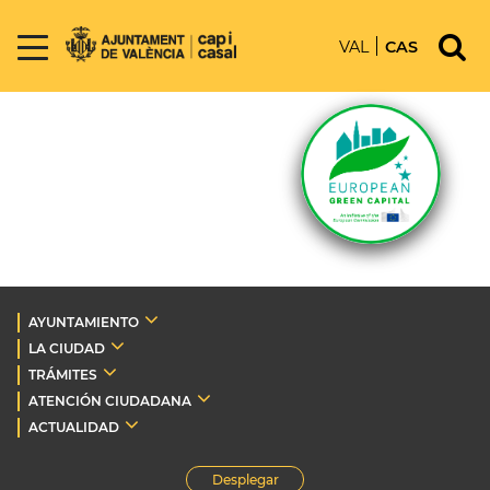
VAL
CAS
AYUNTAMIENTO
LA CIUDAD
TRÁMITES
ATENCIÓN CIUDADANA
ACTUALIDAD
Desplegar