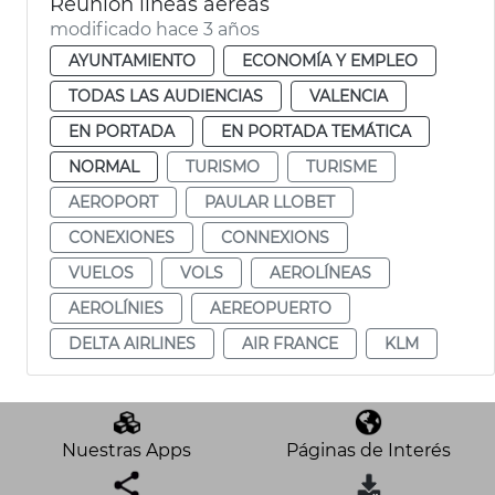
Reunión líneas aéreas
modificado hace 3 años
AYUNTAMIENTO
ECONOMÍA Y EMPLEO
TODAS LAS AUDIENCIAS
VALENCIA
EN PORTADA
EN PORTADA TEMÁTICA
NORMAL
TURISMO
TURISME
AEROPORT
PAULAR LLOBET
CONEXIONES
CONNEXIONS
VUELOS
VOLS
AEROLÍNEAS
AEROLÍNIES
AEREOPUERTO
DELTA AIRLINES
AIR FRANCE
KLM
Nuestras Apps
Páginas de Interés