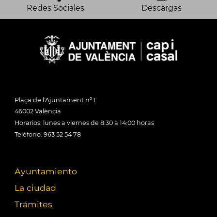
Redes Sociales
Descargas
Plaça de l'Ajuntament nº 1
46002 València
Horarios: lunes a viernes de 8:30 a 14:00 horas
Teléfono: 963 52 54 78
Ayuntamiento
La ciudad
Trámites