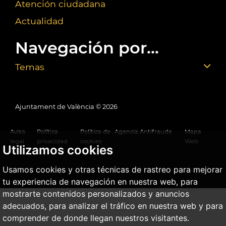
Atención ciudadana
Actualidad
Navegación por...
Temas
Ajuntament de València ©
2026
Aviso
Política
Política de
Agencia Antifraude
Mapa
legal
privacidad
cookies
Web
Utilizamos cookies
Usamos cookies y otras técnicas de rastreo para mejorar
tu experiencia de navegación en nuestra web, para
mostrarte contenidos personalizados y anuncios
adecuados, para analizar el tráfico en nuestra web y para
comprender de donde llegan nuestros visitantes.