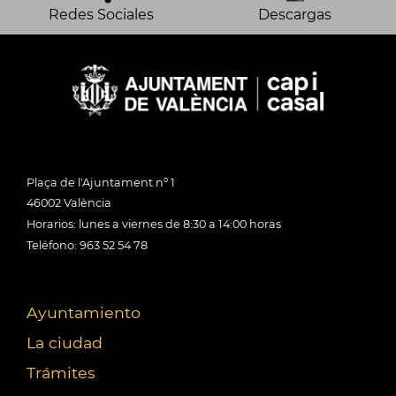
Redes Sociales
Descargas
Plaça de l'Ajuntament nº 1
46002 València
Horarios: lunes a viernes de 8:30 a 14:00 horas
Teléfono: 963 52 54 78
Ayuntamiento
La ciudad
Trámites