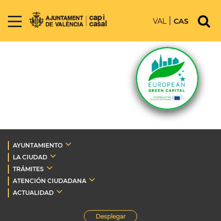
VAL
CAS
AYUNTAMIENTO
LA CIUDAD
TRÁMITES
ATENCIÓN CIUDADANA
ACTUALIDAD
Desplegar