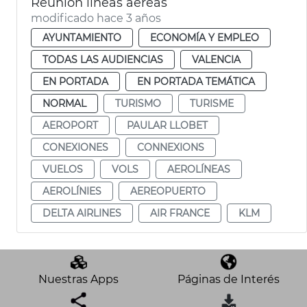
Reunión líneas aéreas
modificado hace 3 años
AYUNTAMIENTO
ECONOMÍA Y EMPLEO
TODAS LAS AUDIENCIAS
VALENCIA
EN PORTADA
EN PORTADA TEMÁTICA
NORMAL
TURISMO
TURISME
AEROPORT
PAULAR LLOBET
CONEXIONES
CONNEXIONS
VUELOS
VOLS
AEROLÍNEAS
AEROLÍNIES
AEREOPUERTO
DELTA AIRLINES
AIR FRANCE
KLM
Nuestras Apps
Páginas de Interés