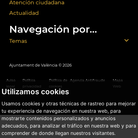
Atención ciudadana
Actualidad
Navegación por...
Temas
Ajuntament de València ©
2026
Aviso
Política
Política de
Agencia Antifraude
Mapa
legal
privacidad
cookies
Web
Utilizamos cookies
Usamos cookies y otras técnicas de rastreo para mejorar
tu experiencia de navegación en nuestra web, para
mostrarte contenidos personalizados y anuncios
adecuados, para analizar el tráfico en nuestra web y para
comprender de donde llegan nuestros visitantes.