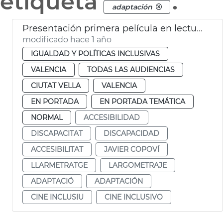
etiqueta
.
adaptación
Presentación primera película en lectura fácil en España
modificado hace 1 año
IGUALDAD Y POLÍTICAS INCLUSIVAS
VALENCIA
TODAS LAS AUDIENCIAS
CIUTAT VELLA
VALENCIA
EN PORTADA
EN PORTADA TEMÁTICA
NORMAL
ACCESIBILIDAD
DISCAPACITAT
DISCAPACIDAD
ACCESIBILITAT
JAVIER COPOVÍ
LLARMETRATGE
LARGOMETRAJE
ADAPTACIÓ
ADAPTACIÓN
CINE INCLUSIU
CINE INCLUSIVO