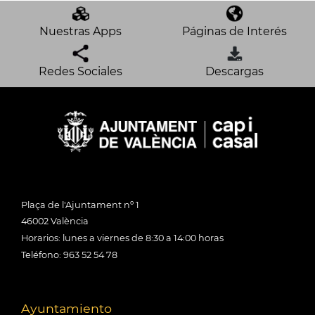
Nuestras Apps
Páginas de Interés
Redes Sociales
Descargas
Plaça de l'Ajuntament nº 1
46002 València
Horarios: lunes a viernes de 8:30 a 14:00 horas
Teléfono: 963 52 54 78
Ayuntamiento