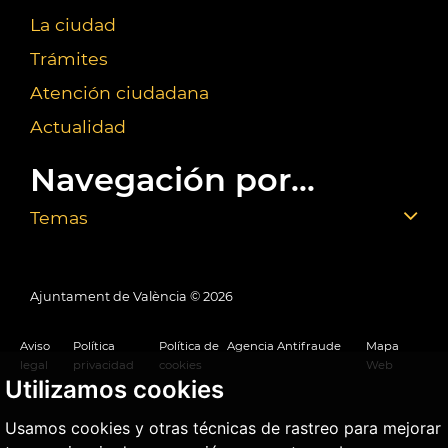
La ciudad
Trámites
Atención ciudadana
Actualidad
Navegación por...
Temas
Ajuntament de València ©
2026
Aviso
Política
Política de
Agencia Antifraude
Mapa
legal
privacidad
cookies
Web
Utilizamos cookies
Usamos cookies y otras técnicas de rastreo para mejorar