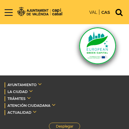
VAL
CAS
AYUNTAMIENTO
LA CIUDAD
TRÁMITES
ATENCIÓN CIUDADANA
ACTUALIDAD
Desplegar