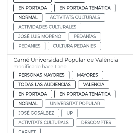
EN PORTADA
EN PORTADA TEMÁTICA
NORMAL
ACTIVITATS CULTURALS
ACTIVIDADES CULTURALES
JOSÉ LUIS MORENO
PEDANÍAS
PEDANIES
CULTURA PEDANIES
Carné Universidad Popular de València
modificado hace 1 año
PERSONAS MAYORES
MAYORES
TODAS LAS AUDIENCIAS
VALENCIA
EN PORTADA
EN PORTADA TEMÁTICA
NORMAL
UNIVERSITAT POPULAR
JOSÉ GOSÁLBEZ
UP
ACTIVITATS CULTURALS
DESCOMPTES
CARNET