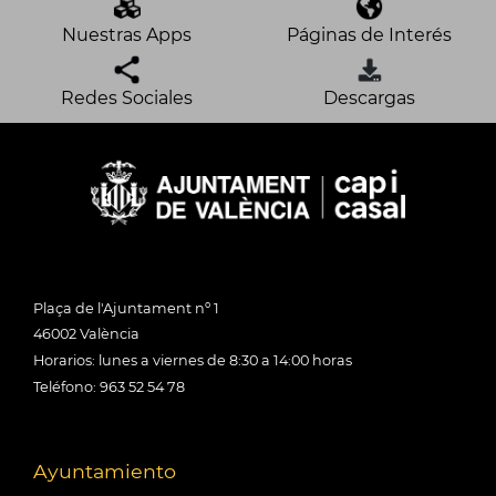
Nuestras Apps
Páginas de Interés
Redes Sociales
Descargas
Plaça de l'Ajuntament nº 1
46002 València
Horarios: lunes a viernes de 8:30 a 14:00 horas
Teléfono: 963 52 54 78
Ayuntamiento