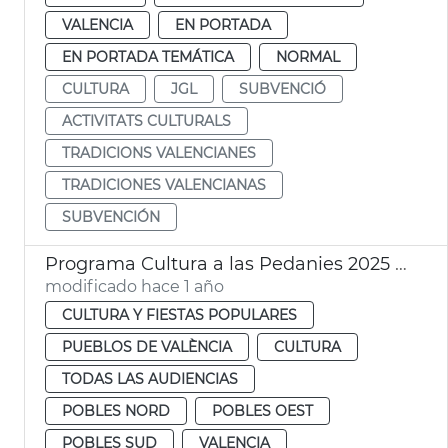
VALENCIA
EN PORTADA
EN PORTADA TEMÁTICA
NORMAL
CULTURA
JGL
SUBVENCIÓ
ACTIVITATS CULTURALS
TRADICIONS VALENCIANES
TRADICIONES VALENCIANAS
SUBVENCIÓN
Programa Cultura a las Pedanies 2025 València
modificado hace 1 año
CULTURA Y FIESTAS POPULARES
PUEBLOS DE VALÈNCIA
CULTURA
TODAS LAS AUDIENCIAS
POBLES NORD
POBLES OEST
POBLES SUD
VALENCIA