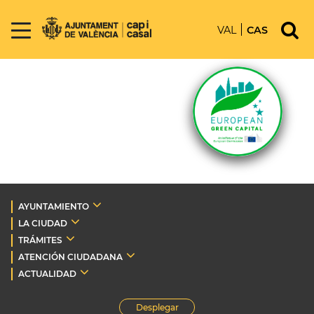
VAL
CAS
AYUNTAMIENTO
LA CIUDAD
TRÁMITES
ATENCIÓN CIUDADANA
ACTUALIDAD
Desplegar