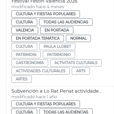
Festival Festín València 2026
modificado hace 4 meses
CULTURA Y FIESTAS POPULARES
CULTURA
TODAS LAS AUDIENCIAS
VALENCIA
EN PORTADA
EN PORTADA TEMÁTICA
NORMAL
CULTURA
PAULA LLOBET
PATRIMONI
PATRIMONIO
GASTRONOMÍA
ACTIVITATS CULTURALS
ACTIVIDADES CULTURALES
ARTS
ARTES
Subvención a Lo Rat Penat actividades cualturales
modificado hace 1 año
CULTURA Y FIESTAS POPULARES
CULTURA
TODAS LAS AUDIENCIAS