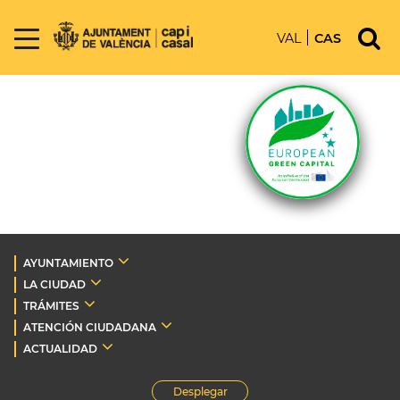
VAL
CAS
AYUNTAMIENTO
LA CIUDAD
TRÁMITES
ATENCIÓN CIUDADANA
ACTUALIDAD
Desplegar