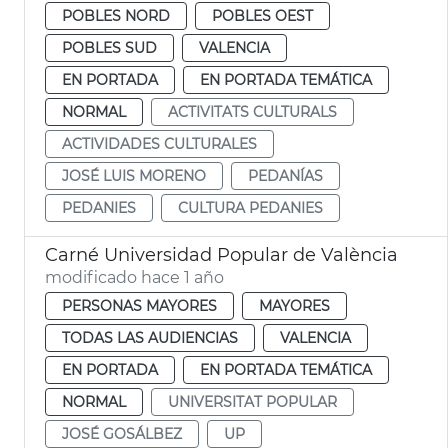
POBLES NORD
POBLES OEST
POBLES SUD
VALENCIA
EN PORTADA
EN PORTADA TEMÁTICA
NORMAL
ACTIVITATS CULTURALS
ACTIVIDADES CULTURALES
JOSÉ LUIS MORENO
PEDANÍAS
PEDANIES
CULTURA PEDANIES
Carné Universidad Popular de València
modificado hace 1 año
PERSONAS MAYORES
MAYORES
TODAS LAS AUDIENCIAS
VALENCIA
EN PORTADA
EN PORTADA TEMÁTICA
NORMAL
UNIVERSITAT POPULAR
JOSÉ GOSÁLBEZ
UP