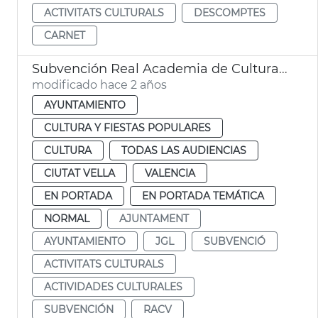
ACTIVITATS CULTURALS
DESCOMPTES
CARNET
Subvención Real Academia de Cultura Valenciana
modificado hace 2 años
AYUNTAMIENTO
CULTURA Y FIESTAS POPULARES
CULTURA
TODAS LAS AUDIENCIAS
CIUTAT VELLA
VALENCIA
EN PORTADA
EN PORTADA TEMÁTICA
NORMAL
AJUNTAMENT
AYUNTAMIENTO
JGL
SUBVENCIÓ
ACTIVITATS CULTURALS
ACTIVIDADES CULTURALES
SUBVENCIÓN
RACV