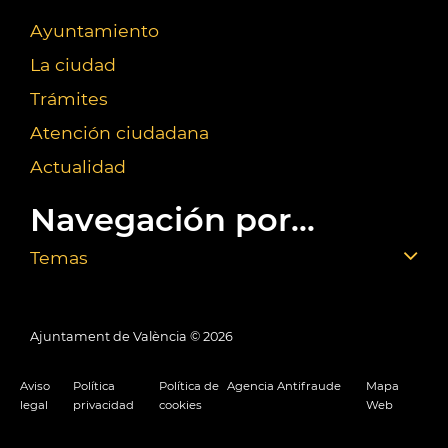
Ayuntamiento
La ciudad
Trámites
Atención ciudadana
Actualidad
Navegación por...
Temas
Ajuntament de València ©
2026
Aviso
Política
Política de
Agencia Antifraude
Mapa
legal
privacidad
cookies
Web