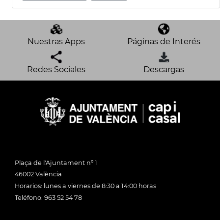
Nuestras Apps
Páginas de Interés
Redes Sociales
Descargas
Plaça de l'Ajuntament nº 1
46002 València
Horarios: lunes a viernes de 8:30 a 14:00 horas
Teléfono: 963 52 54 78