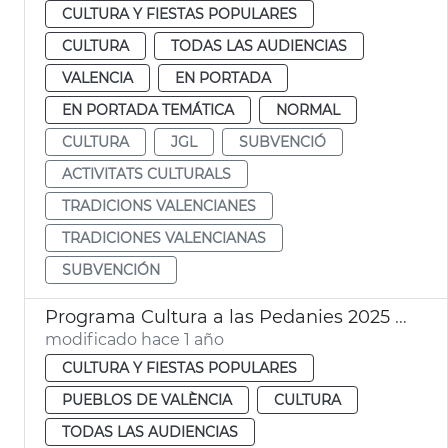
CULTURA Y FIESTAS POPULARES
CULTURA
TODAS LAS AUDIENCIAS
VALENCIA
EN PORTADA
EN PORTADA TEMÁTICA
NORMAL
CULTURA
JGL
SUBVENCIÓ
ACTIVITATS CULTURALS
TRADICIONS VALENCIANES
TRADICIONES VALENCIANAS
SUBVENCIÓN
Programa Cultura a las Pedanies 2025 València
modificado hace 1 año
CULTURA Y FIESTAS POPULARES
PUEBLOS DE VALÈNCIA
CULTURA
TODAS LAS AUDIENCIAS