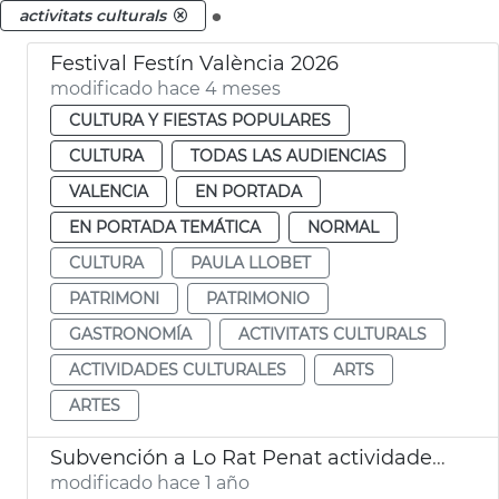
.
activitats culturals
Festival Festín València 2026
modificado hace 4 meses
CULTURA Y FIESTAS POPULARES
CULTURA
TODAS LAS AUDIENCIAS
VALENCIA
EN PORTADA
EN PORTADA TEMÁTICA
NORMAL
CULTURA
PAULA LLOBET
PATRIMONI
PATRIMONIO
GASTRONOMÍA
ACTIVITATS CULTURALS
ACTIVIDADES CULTURALES
ARTS
ARTES
Subvención a Lo Rat Penat actividades cualturales
modificado hace 1 año