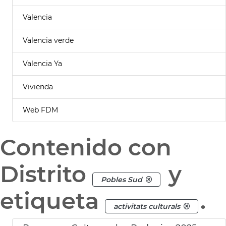
Valencia
Valencia verde
Valencia Ya
Vivienda
Web FDM
Contenido con
Distrito
y
Pobles Sud
etiqueta
.
activitats culturals