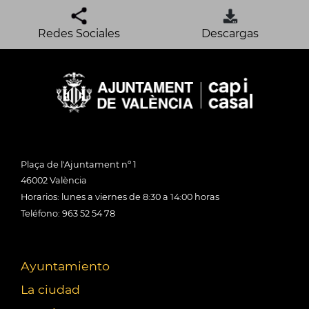
Redes Sociales
Descargas
Plaça de l'Ajuntament nº 1
46002 València
Horarios: lunes a viernes de 8:30 a 14:00 horas
Teléfono: 963 52 54 78
Ayuntamiento
La ciudad