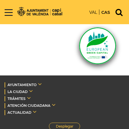
VAL
CAS
AYUNTAMIENTO
LA CIUDAD
TRÁMITES
ATENCIÓN CIUDADANA
ACTUALIDAD
Desplegar