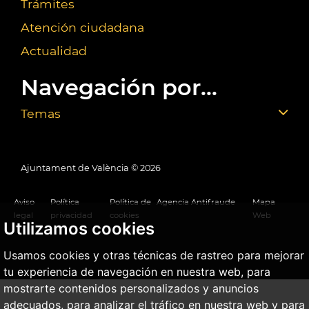
Trámites
Atención ciudadana
Actualidad
Navegación por...
Temas
Ajuntament de València ©
2026
Aviso
Política
Política de
Agencia Antifraude
Mapa
legal
privacidad
cookies
Web
Utilizamos cookies
Usamos cookies y otras técnicas de rastreo para mejorar
tu experiencia de navegación en nuestra web, para
mostrarte contenidos personalizados y anuncios
adecuados, para analizar el tráfico en nuestra web y para