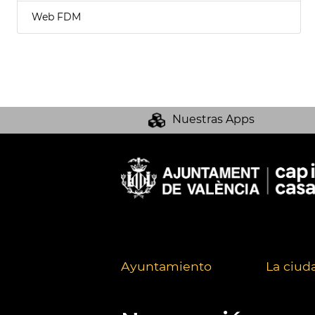
Web FDM
Nuestras Apps
Ayuntamiento
La ciud