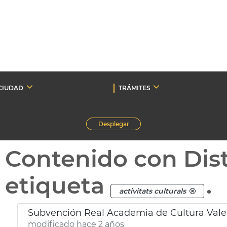
CIUDAD
TRÁMITES
Desplegar
Contenido con Dist
etiqueta
.
activitats culturals
Subvención Real Academia de Cultura Val
modificado hace 2 años