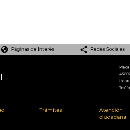
Páginas de Interés
Redes Sociales
Plaça
46002
Horari
Teléf
ad
Trámites
Atención
ciudadana