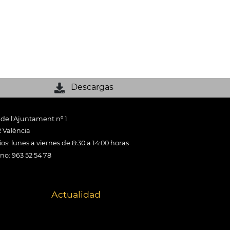
Descargas
 de l'Ajuntament nº 1
 València
os: lunes a viernes de 8:30 a 14:00 horas
ono: 963 52 54 78
Actualidad