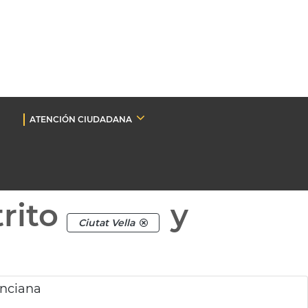
ATENCIÓN CIUDADANA
rito
y
Ciutat Vella
enciana