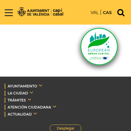
VAL
CAS
AYUNTAMIENTO
LA CIUDAD
TRÁMITES
ATENCIÓN CIUDADANA
ACTUALIDAD
Desplegar