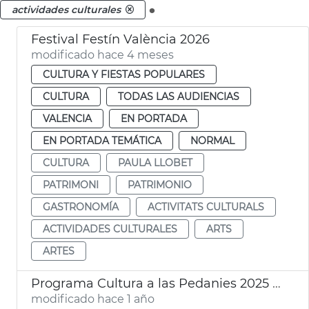
.
actividades culturales
Festival Festín València 2026
modificado hace 4 meses
CULTURA Y FIESTAS POPULARES
CULTURA
TODAS LAS AUDIENCIAS
VALENCIA
EN PORTADA
EN PORTADA TEMÁTICA
NORMAL
CULTURA
PAULA LLOBET
PATRIMONI
PATRIMONIO
GASTRONOMÍA
ACTIVITATS CULTURALS
ACTIVIDADES CULTURALES
ARTS
ARTES
Programa Cultura a las Pedanies 2025 València
modificado hace 1 año