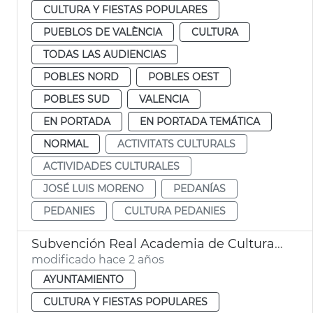
CULTURA Y FIESTAS POPULARES
PUEBLOS DE VALÈNCIA
CULTURA
TODAS LAS AUDIENCIAS
POBLES NORD
POBLES OEST
POBLES SUD
VALENCIA
EN PORTADA
EN PORTADA TEMÁTICA
NORMAL
ACTIVITATS CULTURALS
ACTIVIDADES CULTURALES
JOSÉ LUIS MORENO
PEDANÍAS
PEDANIES
CULTURA PEDANIES
Subvención Real Academia de Cultura Valenciana
modificado hace 2 años
AYUNTAMIENTO
CULTURA Y FIESTAS POPULARES