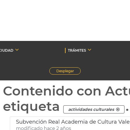
CIUDAD
TRÁMITES
Desplegar
Contenido con Act
etiqueta
.
actividades culturales
Subvención Real Academia de Cultura Val
modificado hace 2 años