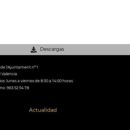
Descargas
 de l'Ajuntament nº 1
 València
os: lunes a viernes de 8:30 a 14:00 horas
ono: 963 52 54 78
Actualidad