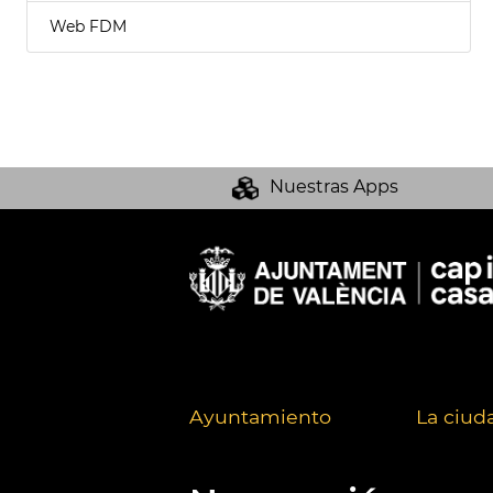
Web FDM
Nuestras Apps
Ayuntamiento
La ciud