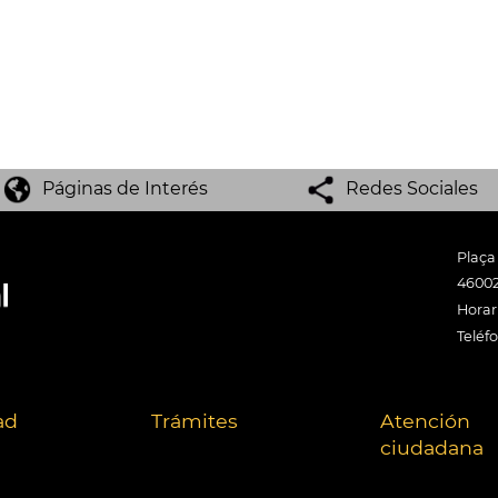
Páginas de Interés
Redes Sociales
Plaça
46002
Horari
Teléf
ad
Trámites
Atención
ciudadana