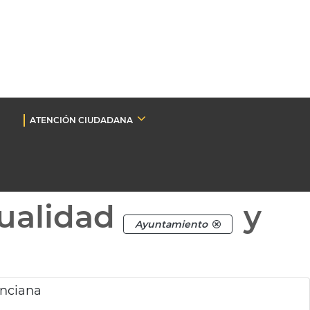
ATENCIÓN CIUDADANA
ualidad
y
Ayuntamiento
enciana