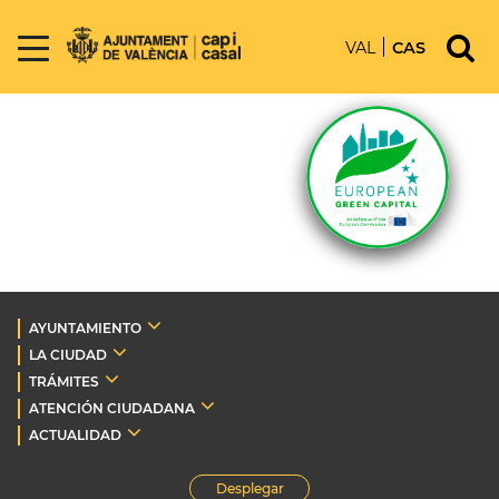
VAL
CAS
AYUNTAMIENTO
LA CIUDAD
TRÁMITES
ATENCIÓN CIUDADANA
ACTUALIDAD
Desplegar