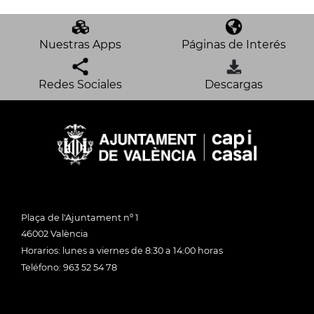
Nuestras Apps
Páginas de Interés
Redes Sociales
Descargas
Plaça de l'Ajuntament nº 1
46002 València
Horarios: lunes a viernes de 8:30 a 14:00 horas
Teléfono: 963 52 54 78