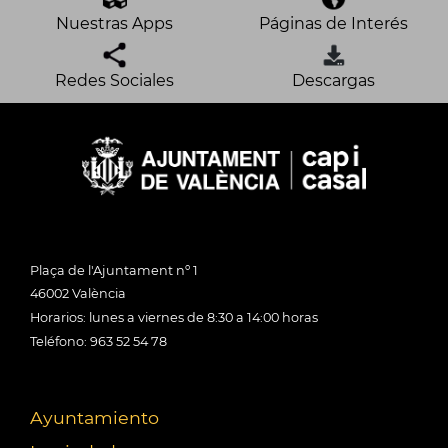
Nuestras Apps
Páginas de Interés
Redes Sociales
Descargas
Plaça de l'Ajuntament nº 1
46002 València
Horarios: lunes a viernes de 8:30 a 14:00 horas
Teléfono: 963 52 54 78
Ayuntamiento