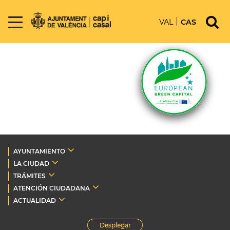
VAL
CAS
AYUNTAMIENTO
LA CIUDAD
TRÁMITES
ATENCIÓN CIUDADANA
ACTUALIDAD
Desplegar