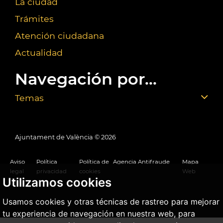
La ciudad
Trámites
Atención ciudadana
Actualidad
Navegación por...
Temas
Ajuntament de València ©
2026
Aviso
Política
Política de
Agencia Antifraude
Mapa
legal
privacidad
cookies
Web
Utilizamos cookies
Usamos cookies y otras técnicas de rastreo para mejorar
tu experiencia de navegación en nuestra web, para