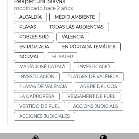
Reapertura playas
modificado hace 2 años
ALCALDÍA
MEDIO AMBIENTE
PLAYAS
TODAS LAS AUDIENCIAS
POBLES SUD
VALENCIA
EN PORTADA
EN PORTADA TEMÁTICA
NORMAL
EL SALER
MARÍA JOSÉ CATALÁ
INVESTIGACIÓ
INVESTIGACIÓN
PLATGES DE VALÈNCIA
PLAYAS DE VALÈNCIA
ARBRE DEL GOS
LA GARROFERA
VESSAMENT DE FUEL
VERTIDO DE FUEL
ACCIONS JUDICIALS
ACCIONES JUDICIALES