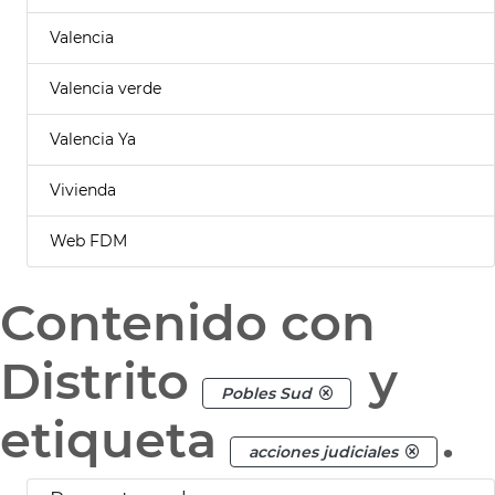
Valencia
Valencia verde
Valencia Ya
Vivienda
Web FDM
Contenido con
Distrito
y
Pobles Sud
etiqueta
.
acciones judiciales