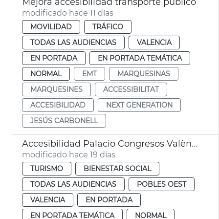
Mejora accesibilidad transporte público
modificado hace 11 días
MOVILIDAD
TRÁFICO
TODAS LAS AUDIENCIAS
VALENCIA
EN PORTADA
EN PORTADA TEMÁTICA
NORMAL
EMT
MARQUESINAS
MARQUESINES
ACCESSIBILITAT
ACCESIBILIDAD
NEXT GENERATION
JESÚS CARBONELL
Accesibilidad Palacio Congresos València
modificado hace 19 días
TURISMO
BIENESTAR SOCIAL
TODAS LAS AUDIENCIAS
POBLES OEST
VALENCIA
EN PORTADA
EN PORTADA TEMÁTICA
NORMAL