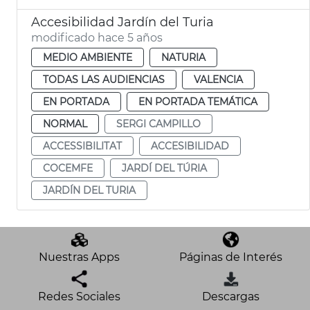
Accesibilidad Jardín del Turia
modificado hace 5 años
MEDIO AMBIENTE
NATURIA
TODAS LAS AUDIENCIAS
VALENCIA
EN PORTADA
EN PORTADA TEMÁTICA
NORMAL
SERGI CAMPILLO
ACCESSIBILITAT
ACCESIBILIDAD
COCEMFE
JARDÍ DEL TÚRIA
JARDÍN DEL TURIA
Nuestras Apps
Páginas de Interés
Redes Sociales
Descargas