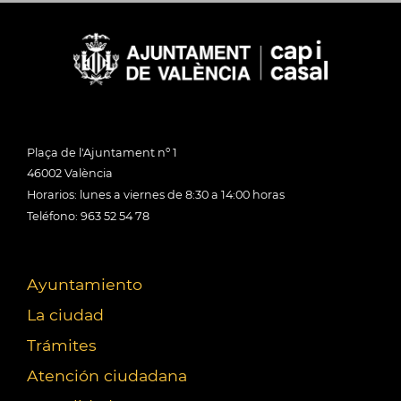
Plaça de l'Ajuntament nº 1
46002 València
Horarios: lunes a viernes de 8:30 a 14:00 horas
Teléfono: 963 52 54 78
Ayuntamiento
La ciudad
Trámites
Atención ciudadana