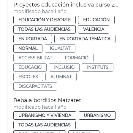
Proyectos educación inclusiva curso 24-25
modificado hace 1 año
EDUCACIÓN Y DEPORTE
EDUCACIÓN
TODAS LAS AUDIENCIAS
VALENCIA
EN PORTADA
EN PORTADA TEMÁTICA
NORMAL
IGUALTAT
ACCESSIBILITAT
FORMACIÓ
EDUCACIÓ
INCLUSIÓ
INSTITUTS
ESCOLES
ALUMNAT
DISCAPACITATS
Rebaja bordillos Natzaret
modificado hace 1 año
URBANISMO Y VIVIENDA
URBANISMO
TODAS LAS AUDIENCIAS