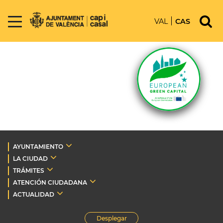
VAL
CAS
AYUNTAMIENTO
LA CIUDAD
TRÁMITES
ATENCIÓN CIUDADANA
ACTUALIDAD
Desplegar