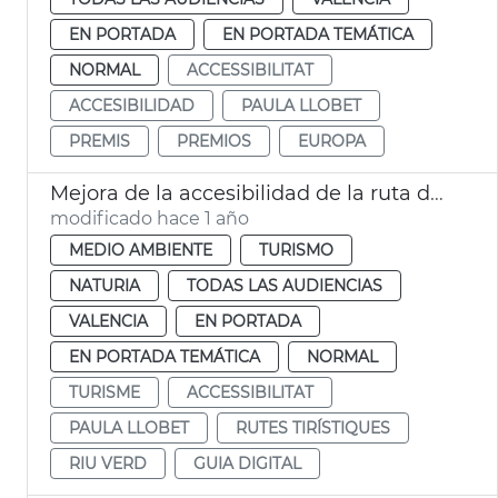
EN PORTADA
EN PORTADA TEMÁTICA
NORMAL
ACCESSIBILITAT
ACCESIBILIDAD
PAULA LLOBET
PREMIS
PREMIOS
EUROPA
Mejora de la accesibilidad de la ruta del Río Verde y la guía digital
modificado hace 1 año
MEDIO AMBIENTE
TURISMO
NATURIA
TODAS LAS AUDIENCIAS
VALENCIA
EN PORTADA
EN PORTADA TEMÁTICA
NORMAL
TURISME
ACCESSIBILITAT
PAULA LLOBET
RUTES TIRÍSTIQUES
RIU VERD
GUIA DIGITAL