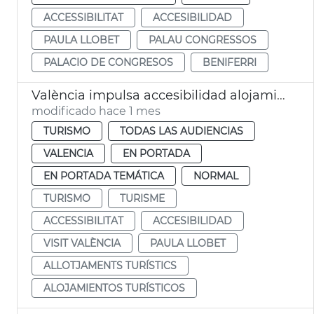
ACCESSIBILITAT
ACCESIBILIDAD
PAULA LLOBET
PALAU CONGRESSOS
PALACIO DE CONGRESOS
BENIFERRI
València impulsa accesibilidad alojamientos turísticos
modificado hace 1 mes
TURISMO
TODAS LAS AUDIENCIAS
VALENCIA
EN PORTADA
EN PORTADA TEMÁTICA
NORMAL
TURISMO
TURISME
ACCESSIBILITAT
ACCESIBILIDAD
VISIT VALÈNCIA
PAULA LLOBET
ALLOTJAMENTS TURÍSTICS
ALOJAMIENTOS TURÍSTICOS