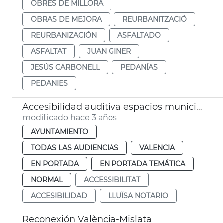
OBRES DE MILLORA
OBRAS DE MEJORA
REURBANITZACIÓ
REURBANIZACIÓN
ASFALTADO
ASFALTAT
JUAN GINER
JESÚS CARBONELL
PEDANÍAS
PEDANIES
Accesibilidad auditiva espacios municipales
modificado hace 3 años
AYUNTAMIENTO
TODAS LAS AUDIENCIAS
VALENCIA
EN PORTADA
EN PORTADA TEMÁTICA
NORMAL
ACCESSIBILITAT
ACCESIBILIDAD
LLUÏSA NOTARIO
Reconexión València-Mislata