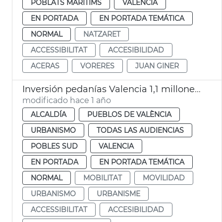
POBLATS MARITIMS
VALENCIA
EN PORTADA
EN PORTADA TEMÁTICA
NORMAL
NATZARET
ACCESSIBILITAT
ACCESIBILIDAD
ACERAS
VORERES
JUAN GINER
Inversión pedanías Valencia 1,1 millones de euros en un año
modificado hace 1 año
ALCALDÍA
PUEBLOS DE VALÈNCIA
URBANISMO
TODAS LAS AUDIENCIAS
POBLES SUD
VALENCIA
EN PORTADA
EN PORTADA TEMÁTICA
NORMAL
MOBILITAT
MOVILIDAD
URBANISMO
URBANISME
ACCESSIBILITAT
ACCESIBILIDAD