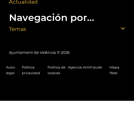
Actualidad
Navegación por...
Temas
Ajuntament de València ©
2026
Aviso
Política
Política de
Agencia Antifraude
Mapa
legal
privacidad
cookies
Web