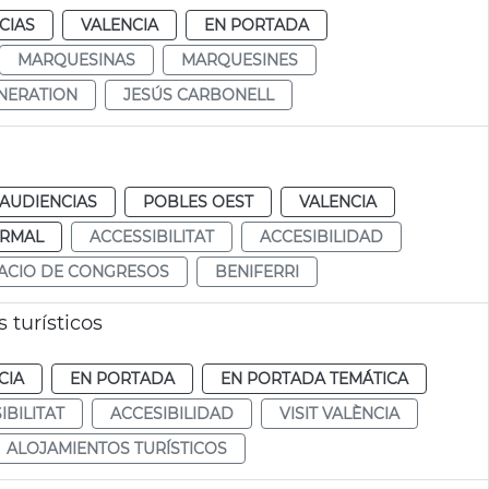
CIAS
VALENCIA
EN PORTADA
MARQUESINAS
MARQUESINES
NERATION
JESÚS CARBONELL
 AUDIENCIAS
POBLES OEST
VALENCIA
RMAL
ACCESSIBILITAT
ACCESIBILIDAD
ACIO DE CONGRESOS
BENIFERRI
 turísticos
CIA
EN PORTADA
EN PORTADA TEMÁTICA
IBILITAT
ACCESIBILIDAD
VISIT VALÈNCIA
ALOJAMIENTOS TURÍSTICOS