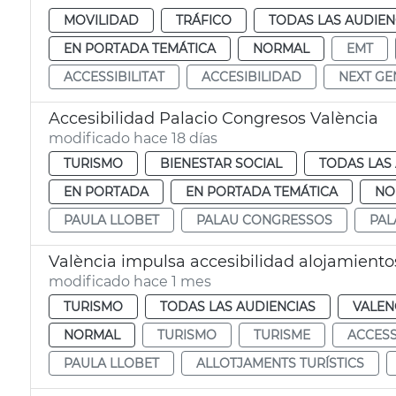
MOVILIDAD
TRÁFICO
TODAS LAS AUDIEN
EN PORTADA TEMÁTICA
NORMAL
EMT
ACCESSIBILITAT
ACCESIBILIDAD
NEXT GE
Accesibilidad Palacio Congresos València
modificado hace 18 días
TURISMO
BIENESTAR SOCIAL
TODAS LAS
EN PORTADA
EN PORTADA TEMÁTICA
NO
PAULA LLOBET
PALAU CONGRESSOS
PAL
València impulsa accesibilidad alojamientos
modificado hace 1 mes
TURISMO
TODAS LAS AUDIENCIAS
VALEN
NORMAL
TURISMO
TURISME
ACCESS
PAULA LLOBET
ALLOTJAMENTS TURÍSTICS