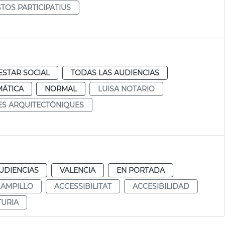
TOS PARTICIPATIUS
ESTAR SOCIAL
TODAS LAS AUDIENCIAS
MÁTICA
NORMAL
LUISA NOTARIO
S ARQUITECTÒNIQUES
UDIENCIAS
VALENCIA
EN PORTADA
CAMPILLO
ACCESSIBILITAT
ACCESIBILIDAD
TURIA