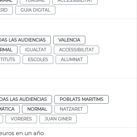
RMAL
TURISME
ACCESSIBILITAT
ERD
GUIA DIGITAL
AS LAS AUDIENCIAS
VALENCIA
RMAL
IGUALTAT
ACCESSIBILITAT
STITUTS
ESCOLES
ALUMNAT
DAS LAS AUDIENCIAS
POBLATS MARITIMS
MÁTICA
NORMAL
NATZARET
VORERES
JUAN GINER
 euros en un año