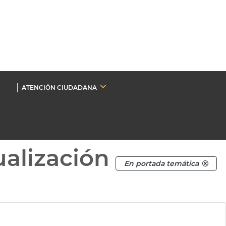
ATENCIÓN CIUDADANA
ualización
En portada temática