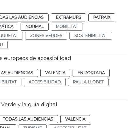
DAS LAS AUDIENCIAS
EXTRAMURS
PATRAIX
MÁTICA
NORMAL
MOBILITAT
GURETAT
ZONES VERDES
SOSTENIBILITAT
EU
s europeos de accesibilidad
LAS AUDIENCIAS
VALENCIA
EN PORTADA
IBILITAT
ACCESIBILIDAD
PAULA LLOBET
 Verde y la guía digital
TODAS LAS AUDIENCIAS
VALENCIA