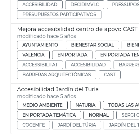
ACCESIBILIDAD
DECIDIMVLC
PRESSUPOS
PRESUPUESTOS PARTICIPATIVOS
Mejora accesibilidad centro de apoyo CAST
modificado hace 5 años
AYUNTAMIENTO
BIENESTAR SOCIAL
BIEN
VALENCIA
EN PORTADA
EN PORTADA TE
ACCESSIBILITAT
ACCESIBILIDAD
BARRERE
BARRERAS ARQUITECTÓNICAS
CAST
Accesibilidad Jardín del Turia
modificado hace 5 años
MEDIO AMBIENTE
NATURIA
TODAS LAS A
EN PORTADA TEMÁTICA
NORMAL
SERGI 
COCEMFE
JARDÍ DEL TÚRIA
JARDÍN DEL 