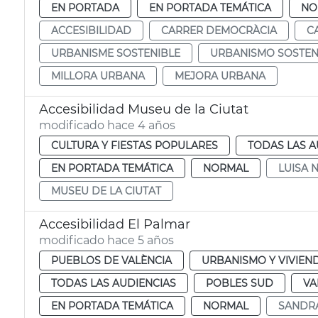
EN PORTADA
EN PORTADA TEMÁTICA
NO
ACCESIBILIDAD
CARRER DEMOCRÀCIA
C
URBANISME SOSTENIBLE
URBANISMO SOSTEN
MILLORA URBANA
MEJORA URBANA
Accesibilidad Museu de la Ciutat
modificado hace 4 años
CULTURA Y FIESTAS POPULARES
TODAS LAS A
EN PORTADA TEMÁTICA
NORMAL
LUISA 
MUSEU DE LA CIUTAT
Accesibilidad El Palmar
modificado hace 5 años
PUEBLOS DE VALÈNCIA
URBANISMO Y VIVIEN
TODAS LAS AUDIENCIAS
POBLES SUD
VA
EN PORTADA TEMÁTICA
NORMAL
SANDR