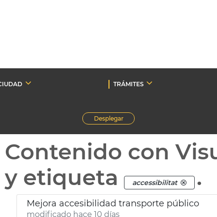
CIUDAD
TRÁMITES
Desplegar
Contenido con Vis
y etiqueta
.
accessibilitat
Mejora accesibilidad transporte público
modificado hace 10 días