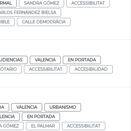
RMAL
SANDRA GÓMEZ
ACCESSIBILITAT
ARLOS FERNÁNDEZ BIELSA
IBLE
CALLE DEMOCRÀCIA
UDIENCIAS
VALENCIA
EN PORTADA
NOTARIO
ACCESSIBILITAT
ACCESIBILIDAD
DA
VALENCIA
URBANISMO
LENCIA
EN PORTADA
A GÓMEZ
EL PALMAR
ACCESSIBILITAT