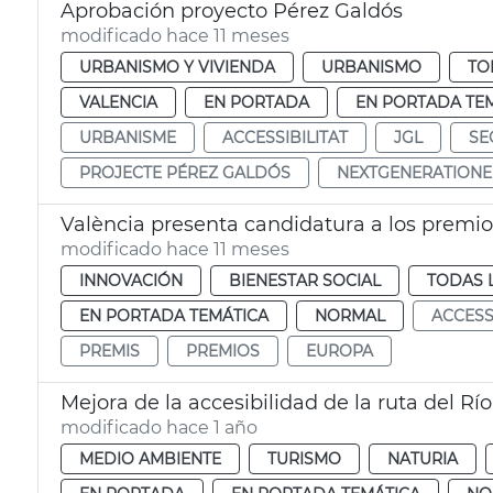
Aprobación proyecto Pérez Galdós
modificado hace 11 meses
URBANISMO Y VIVIENDA
URBANISMO
TO
VALENCIA
EN PORTADA
EN PORTADA TE
URBANISME
ACCESSIBILITAT
JGL
SE
PROJECTE PÉREZ GALDÓS
NEXTGENERATION
València presenta candidatura a los premio
modificado hace 11 meses
INNOVACIÓN
BIENESTAR SOCIAL
TODAS 
EN PORTADA TEMÁTICA
NORMAL
ACCESS
PREMIS
PREMIOS
EUROPA
Mejora de la accesibilidad de la ruta del Río
modificado hace 1 año
MEDIO AMBIENTE
TURISMO
NATURIA