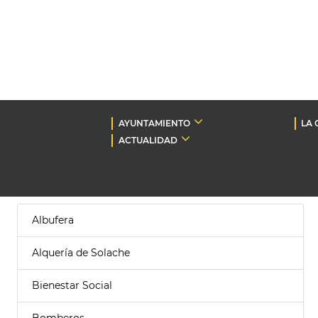
AYUNTAMIENTO
LA 
ACTUALIDAD
Albufera
Alquería de Solache
Bienestar Social