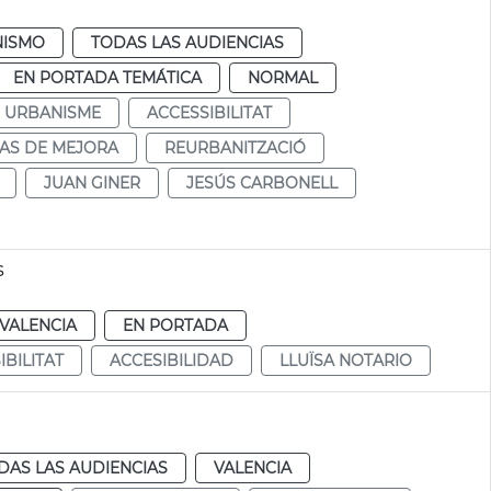
NISMO
TODAS LAS AUDIENCIAS
EN PORTADA TEMÁTICA
NORMAL
URBANISME
ACCESSIBILITAT
AS DE MEJORA
REURBANITZACIÓ
JUAN GINER
JESÚS CARBONELL
s
VALENCIA
EN PORTADA
IBILITAT
ACCESIBILIDAD
LLUÏSA NOTARIO
DAS LAS AUDIENCIAS
VALENCIA