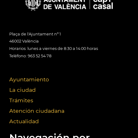
Plaça de l'Ajuntament nº 1
46002 València
Horarios: lunes a viernes de 8:30 a 14:00 horas
Teléfono: 963 52 54 78
Ayuntamiento
La ciudad
Trámites
Atención ciudadana
Actualidad
Navegación por...