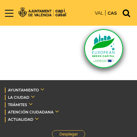
VAL
CAS
AYUNTAMIENTO
LA CIUDAD
TRÁMITES
ATENCIÓN CIUDADANA
ACTUALIDAD
Desplegar