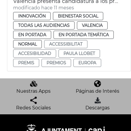
València presenta candidatura a los premios europeos de accesibilidad
modificado hace 11 meses
INNOVACIÓN
BIENESTAR SOCIAL
TODAS LAS AUDIENCIAS
VALENCIA
EN PORTADA
EN PORTADA TEMÁTICA
NORMAL
ACCESSIBILITAT
ACCESIBILIDAD
PAULA LLOBET
PREMIS
PREMIOS
EUROPA
Nuestras Apps
Páginas de Interés
Redes Sociales
Descargas